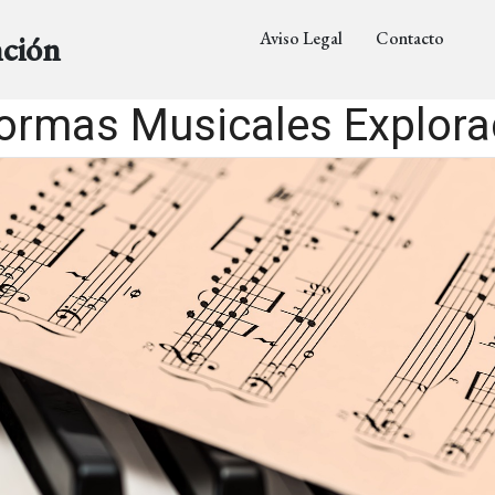
Aviso Legal
Contacto
nción
ormas Musicales Explor