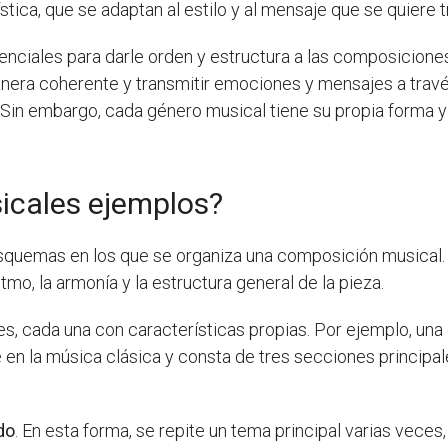
stica, que se adaptan al estilo y al mensaje que se quiere t
enciales para darle orden y estructura a las composicion
nera coherente y transmitir emociones y mensajes a travé
e. Sin embargo, cada género musical tiene su propia forma y
icales ejemplos?
squemas en los que se organiza una composición musical. E
mo, la armonía y la estructura general de la pieza.
es, cada una con características propias. Por ejemplo, u
e en la música clásica y consta de tres secciones principal
do
. En esta forma, se repite un tema principal varias vece