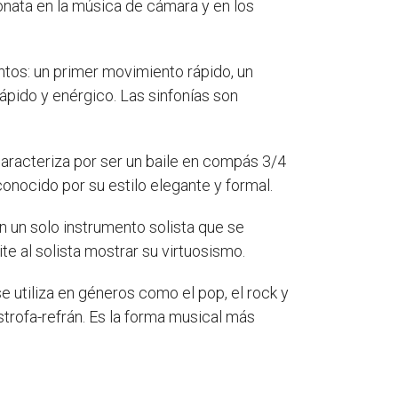
nata en la música de cámara y en los
tos: un primer movimiento rápido, un
pido y enérgico. Las sinfonías son
caracteriza por ser un baile en compás 3/4
onocido por su estilo elegante y formal.
n un solo instrumento solista que se
 al solista mostrar su virtuosismo.
 utiliza en géneros como el pop, el rock y
strofa-refrán. Es la forma musical más