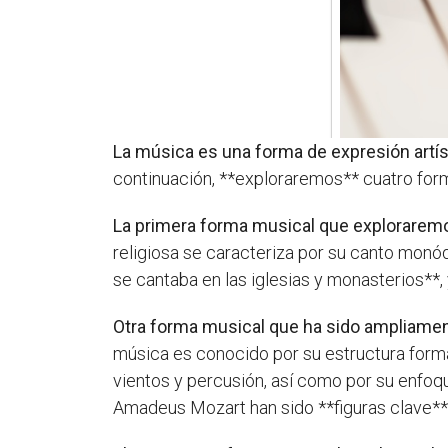
La música es una forma de expresión artíst
continuación, **exploraremos** cuatro form
La primera forma musical que exploraremos
religiosa se caracteriza por su canto monód
se cantaba en las iglesias y monasterios**
Otra forma musical que ha sido ampliament
música es conocido por su estructura forma
vientos y percusión, así como por su enfo
Amadeus Mozart han sido **figuras clave** e