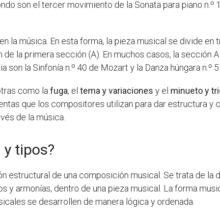
o son el tercer movimiento de la Sonata para piano n.º 1
n la música. En esta forma, la pieza musical se divide en 
 de la primera sección (A). En muchos casos, la sección A s
 son la Sinfonía n.º 40 de Mozart y la Danza húngara n.º 
otras como la
fuga
, el
tema y variaciones
y el
minueto y tr
tas que los compositores utilizan para dar estructura y 
avés de la música.
 y tipos?
ión estructural de una composición musical. Se trata de la
 y armonías, dentro de una pieza musical. La forma musica
icales se desarrollen de manera lógica y ordenada.