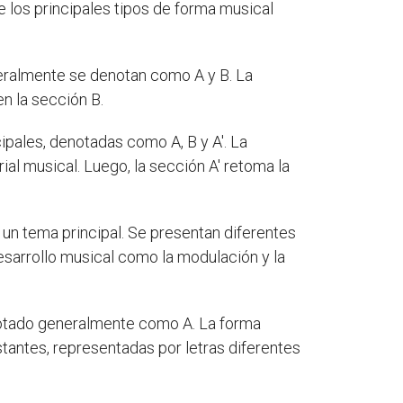
e los principales tipos de forma musical
eralmente se denotan como A y B. La
n la sección B.
ipales, denotadas como A, B y A'. La
al musical. Luego, la sección A' retoma la
e un tema principal. Se presentan diferentes
desarrollo musical como la modulación y la
enotado generalmente como A. La forma
stantes, representadas por letras diferentes