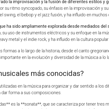
ado la improvisación y la fusión de diferentes estilos y 
a por su ritmo syncopado, su énfasis en la improvisación y su
 swing, el bebop y el jazz fusión, y ha influido en muchos 
 que ha sido ampliamente explorada desde mediados del s
o, su uso de instrumentos eléctricos y su enfoque en la mús
vy metal y el indie rock, y ha influido en la cultura popula
formas a lo largo de la historia, desde el canto gregoriano
mportante en la evolución y diversidad de la música a lo la
musicales más conocidas?
tilizadas en la música para organizar y dar sentido a los
a dar forma a sus composiciones.
s** es la **sonata**, que se caracteriza por tener tres 