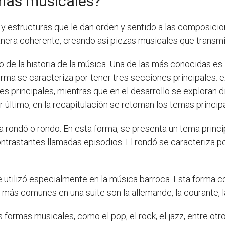
mas musicales?
 estructuras que le dan orden y sentido a las composici
nera coherente, creando así piezas musicales que trans
o de la historia de la música. Una de las más conocidas es 
rma se caracteriza por tener tres secciones principales: ex
s principales, mientras que en el desarrollo se exploran d
último, en la recapitulación se retoman los temas principal
 rondó o rondo. En esta forma, se presenta un tema principa
trastantes llamadas episodios. El rondó se caracteriza po
e utilizó especialmente en la música barroca. Esta forma c
 más comunes en una suite son la allemande, la courante, l
as formas musicales, como el pop, el rock, el jazz, entre o