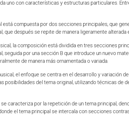
da uno con características y estructuras particulares. Entr
l está compuesta por dos secciones principales, que gen
al, que después se repite de manera ligeramente alterada e
ical, la composición está dividida en tres secciones princ
l, seguida por una sección B que introduce un nuevo materi
eneralmente de manera más ornamentada o variada.
sical, el enfoque se centra en el desarrollo y variación d
s posibilidades del tema original, utilizando técnicas de 
 se caracteriza por la repetición de un tema principal, d
donde el tema principal se intercala con secciones contra