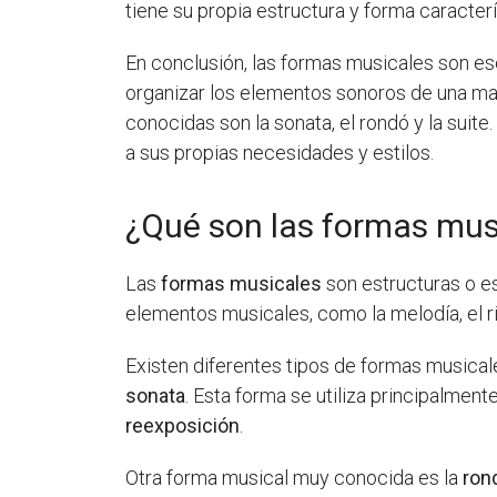
tiene su propia estructura y forma caracterí
En conclusión, las formas musicales son es
organizar los elementos sonoros de una ma
conocidas son la sonata, el rondó y la suit
a sus propias necesidades y estilos.
¿Qué son las formas mus
Las
formas musicales
son estructuras o e
elementos musicales, como la melodía, el rit
Existen diferentes tipos de formas musical
sonata
. Esta forma se utiliza principalment
reexposición
.
Otra forma musical muy conocida es la
ron