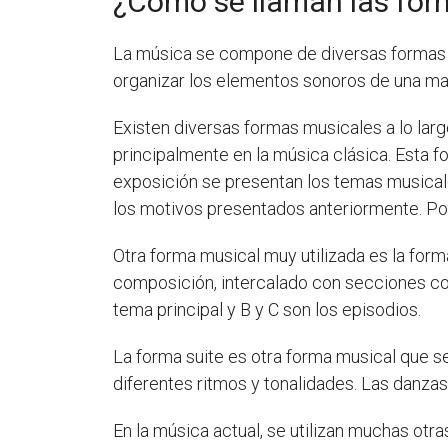
¿Cómo se llaman las for
La música se compone de diversas formas y
organizar los elementos sonoros de una ma
Existen diversas formas musicales a lo larg
principalmente en la música clásica. Esta fo
exposición se presentan los temas musicale
los motivos presentados anteriormente. Por 
Otra forma musical muy utilizada es la forma
composición, intercalado con secciones con
tema principal y B y C son los episodios.
La forma suite es otra forma musical que s
diferentes ritmos y tonalidades. Las danzas
En la música actual, se utilizan muchas otr