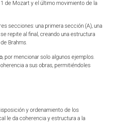
1 de Mozart y el último movimiento de la
tres secciones: una primera sección (A), una
e repite al final, creando una estructura
5 de Brahms.
io
, por mencionar solo algunos ejemplos.
coherencia a sus obras, permitiéndoles
 disposición y ordenamiento de los
l le da coherencia y estructura a la