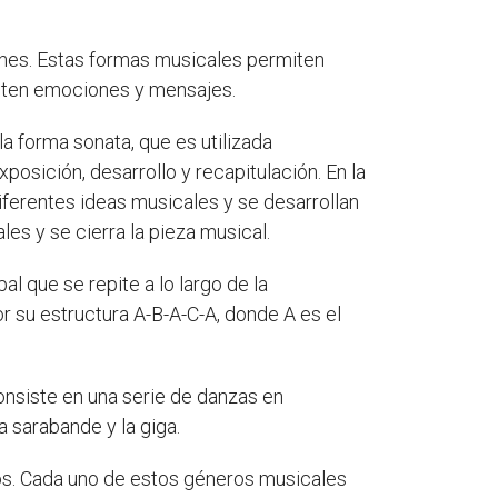
ones. Estas formas musicales permiten
miten emociones y mensajes.
la forma sonata, que es utilizada
posición, desarrollo y recapitulación. En la
iferentes ideas musicales y se desarrollan
es y se cierra la pieza musical.
l que se repite a lo largo de la
r su estructura A-B-A-C-A, donde A es el
onsiste en una serie de danzas en
a sarabande y la giga.
tros. Cada uno de estos géneros musicales