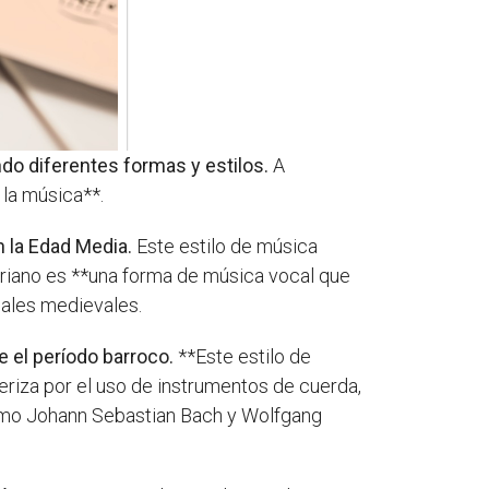
ndo diferentes formas y estilos.
A
 la música**.
n la Edad Media.
Este estilo de música
goriano es **una forma de música vocal que
cales medievales.
 el período barroco.
**Este estilo de
eriza por el uso de instrumentos de cuerda,
como Johann Sebastian Bach y Wolfgang