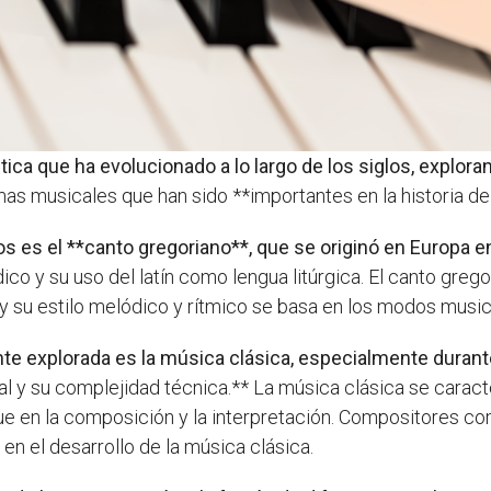
ica que ha evolucionado a lo largo de los siglos, explora
as musicales que han sido **importantes en la historia de
 es el **canto gregoriano**, que se originó en Europa e
ico y su uso del latín como lengua litúrgica. El canto gre
, y su estilo melódico y rítmico se basa en los modos musi
e explorada es la música clásica, especialmente durante
l y su complejidad técnica.** La música clásica se caract
que en la composición y la interpretación. Compositores 
n el desarrollo de la música clásica.