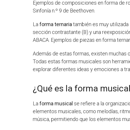
Ejemplos de composiciones en forma de rond
Sinfonía n.º 9 de Beethoven.
La
forma ternaria
también es muy utilizada e
sección contrastante (B) y una reexposición
ABACA. Ejemplos de piezas en forma ternaria
Además de estas formas, existen muchas 
Todas estas formas musicales son herramien
explorar diferentes ideas y emociones a tr
¿Qué es la forma musical
La
forma musical
se refiere a la organizac
elementos musicales, como melodías, ritmos
música, permitiendo que los elementos mus