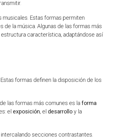
ransmitir.
es musicales. Estas formas permiten
s de la música. Algunas de las formas más
 estructura característica, adaptándose así
stas formas definen la disposición de los
na de las formas más comunes es la
forma
es: el
exposición
, el
desarrollo
y la
s, intercalando secciones contrastantes.