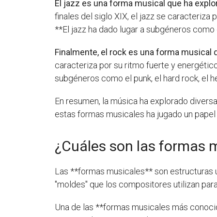
El jazz es una forma musical que ha explor
finales del siglo XIX, el jazz se caracteriz
**El jazz ha dado lugar a subgéneros como el
Finalmente, el rock es una forma musical
caracteriza por su ritmo fuerte y energétic
subgéneros como el punk, el hard rock, el hea
En resumen, la música ha explorado diversas 
estas formas musicales ha jugado un papel i
¿Cuáles son las formas 
Las **formas musicales** son estructuras u
"moldes" que los compositores utilizan par
Una de las **formas musicales más conocida