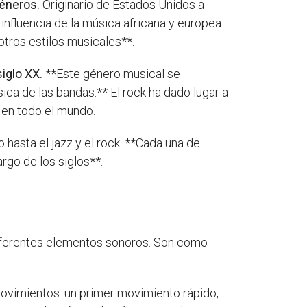
géneros.
Originario de Estados Unidos a
 influencia de la música africana y europea.
otros estilos musicales**.
iglo XX.
**Este género musical se
ica de las bandas.** El rock ha dado lugar a
r en todo el mundo.
 hasta el jazz y el rock. **Cada una de
rgo de los siglos**.
 diferentes elementos sonoros. Son como
movimientos: un primer movimiento rápido,