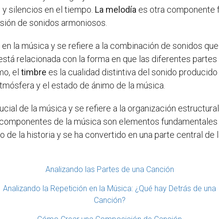
s y silencios en el tiempo.
La melodía
es otra componente f
sión de sonidos armoniosos.
 en la música y se refiere a la combinación de sonidos q
está relacionada con la forma en que las diferentes parte
mo, el
timbre
es la cualidad distintiva del sonido producido
tmósfera y el estado de ánimo de la música.
ial de la música y se refiere a la organización estructura
os componentes de la música son elementos fundamentales 
o de la historia y se ha convertido en una parte central de 
Analizando las Partes de una Canción
Analizando la Repetición en la Música: ¿Qué hay Detrás de una
Canción?