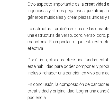
Otro aspecto importante es
la creatividad
ingeniosas y ritmos pegajosos que atraigan a
géneros musicales y crear piezas únicas y
La estructura también es una de las
caract
una estructura de verso, coro, verso, coro, 
monotonía. Es importante que esta estruct
efectiva.
Por último, otra característica fundamenta
esta habilidad para poder componer y produ
incluso, rehacer una canción en vivo para ad
En conclusión, la composición de cancione
creatividad y originalidad. Lograr una can
paciencia.