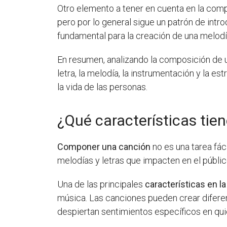
Otro elemento a tener en cuenta en la com
pero por lo general sigue un patrón de intr
fundamental para la creación de una melodía
En resumen, analizando la composición de 
letra, la melodía, la instrumentación y la e
la vida de las personas.
¿Qué características tie
Componer una canción
no es una tarea fác
melodías y letras que impacten en el públic
Una de las principales
características en 
música. Las canciones pueden crear diferent
despiertan sentimientos específicos en qu