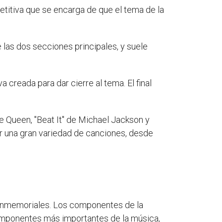
petitiva que se encarga de que el tema de la
de las dos secciones principales, y suele
a creada para dar cierre al tema. El final
 Queen, "Beat It" de Michael Jackson y
r una gran variedad de canciones, desde
s inmemoriales. Los componentes de la
mponentes más importantes de la música,