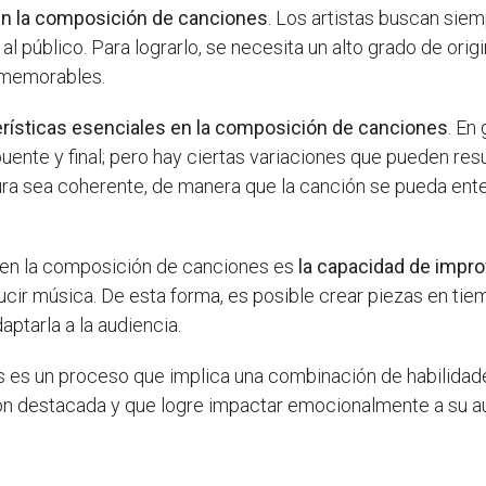
 en la composición de canciones
. Los artistas buscan sie
l público. Para lograrlo, se necesita un alto grado de origi
 memorables.
erísticas esenciales en la composición de canciones
. En
puente y final; pero hay ciertas variaciones que pueden resu
ura sea coherente, de manera que la canción se pueda ent
l en la composición de canciones es
la capacidad de impro
cir música. De esta forma, es posible crear piezas en tie
aptarla a la audiencia.
s es un proceso que implica una combinación de habilidad
ción destacada y que logre impactar emocionalmente a su au