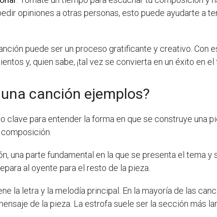
dir opiniones a otras personas, esto puede ayudarte a ten
nción puede ser un proceso gratificante y creativo. Con 
ntos y, quien sabe, ¡tal vez se convierta en un éxito en el 
e una canción ejemplos?
o clave para entender la forma en que se construye una pie
a composición.
n, una parte fundamental en la que se presenta el tema y s
para al oyente para el resto de la pieza.
ne la letra y la melodía principal. En la mayoría de las ca
 mensaje de la pieza. La estrofa suele ser la sección más la