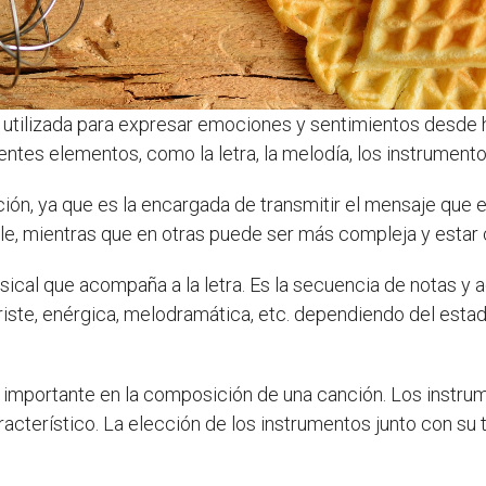
o utilizada para expresar emociones y sentimientos desde
rentes elementos, como la letra, la melodía, los instrumento
ión, ya que es la encargada de transmitir el mensaje que 
ple, mientras que en otras puede ser más compleja y estar 
ical que acompaña a la letra. Es la secuencia de notas y
triste, enérgica, melodramática, etc. dependiendo del est
 importante en la composición de una canción. Los instru
acterístico. La elección de los instrumentos junto con su t