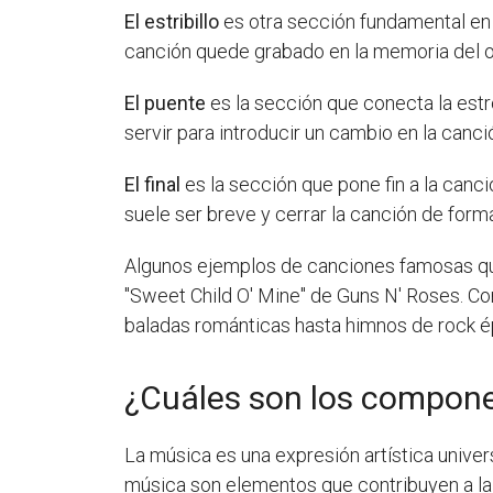
El estribillo
es otra sección fundamental en 
canción quede grabado en la memoria del oy
El puente
es la sección que conecta la estro
servir para introducir un cambio en la canci
El final
es la sección que pone fin a la canci
suele ser breve y cerrar la canción de forma
Algunos ejemplos de canciones famosas que
"Sweet Child O' Mine" de Guns N' Roses. C
baladas románticas hasta himnos de rock é
¿Cuáles son los compone
La música es una expresión artística unive
música son elementos que contribuyen a la 