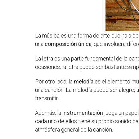
La música es una forma de arte que ha sid
una
composición única
, que involucra dife
La
letra
es una parte fundamental de la canc
ocasiones, la letra puede ser bastante sim
Por otro lado, la
melodía
es el elemento mus
una canción. La melodía puede ser alegre, 
transmitir.
Además, la
instrumentación
juega un papel
cada uno de ellos tiene su propio sonido car
atmósfera general de la canción.