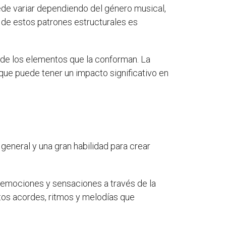
uede variar dependiendo del género musical,
o de estos patrones estructurales es
de los elementos que la conforman. La
l que puede tener un impacto significativo en
general y una gran habilidad para crear
 emociones y sensaciones a través de la
rtos acordes, ritmos y melodías que