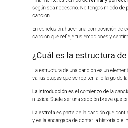
según sea necesario. No tengas miedo de pe
canción.
En conclusión, hacer una composición de ca
canción que refleje tus emociones y sentimie
¿Cuál es la estructura d
La estructura de una canción es un element
varias etapas que se repiten a lo largo de l
La introducción
es el comienzo de la canció
música. Suele ser una sección breve que pre
La estrofa
es parte de la canción que contie
y es la encargada de contar la historia o el