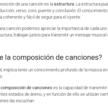
posición de una canción es la
estructura
. La estructura p
oducción, verso, coro, puente y conclusión. El conocimient
 coherente y fácil de seguir para el oyente.
una canción podemos apreciar la importancia de cada uno 
structura, trabajan juntos para transmitir un mensaje musica
ne la composición de canciones?
il, implica tener un conocimiento profundo de la música en 
o.
la composición de canciones
es la capacidad de transmitir
es estados de ánimo, y en función de ello se utilizan cie
ienes las escuchan.