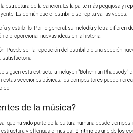
la estructura de la canción. Es la parte más pegajosa y re
ente. Es común que el estribillo se repita varias veces.
fa y estribillo. Por lo general, su melodía y letra difieren 
ón o proporcionar nuevas ideas en la historia.
ón. Puede ser la repetición del estribillo o una sección nuev
 satisfactoria.
 siguen esta estructura incluyen "Bohemian Rhapsody" de
on estas secciones básicas, los compositores pueden crea
pico.
ntes de la música?
rsal que ha sido parte de la cultura humana desde tiempo
estructura y el lenguaje musical.
El ritmo
es uno de los co