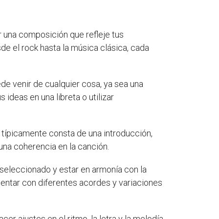
r una composición que refleje tus
de el rock hasta la música clásica, cada
ede venir de cualquier cosa, ya sea una
ideas en una libreta o utilizar
n típicamente consta de una introducción,
 una coherencia en la canción.
as seleccionado y estar en armonía con la
mentar con diferentes acordes y variaciones
r ajustes en el ritmo, la letra y la melodía