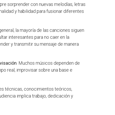
mpre sorprender con nuevas melodías, letras
nalidad y habilidad para fusionar diferentes
 general, la mayoría de las canciones siguen
ltar interesantes para no caer en la
ender y transmitir su mensaje de manera
visación
. Muchos músicos dependen de
mpo real, improvisar sobre una base e
es técnicas, conocimientos teóricos,
diencia implica trabajo, dedicación y