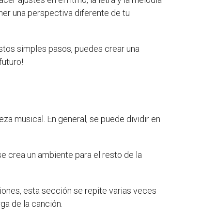
er una perspectiva diferente de tu
estos simples pasos, puedes crear una
futuro!
za musical. En general, se puede dividir en
e crea un ambiente para el resto de la
nciones, esta sección se repite varias veces
rga de la canción.