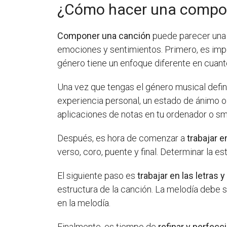
¿Cómo hacer una compos
Componer una canción
puede parecer una t
emociones y sentimientos. Primero, es im
género tiene un enfoque diferente en cuant
Una vez que tengas el género musical def
experiencia personal, un estado de ánimo o 
aplicaciones de notas en tu ordenador o s
Después, es hora de comenzar a
trabajar e
verso, coro, puente y final. Determinar la e
El siguiente paso es
trabajar en las letras y
estructura de la canción. La melodía debe 
en la melodía.
Finalmente, es tiempo de
refinar y perfecc