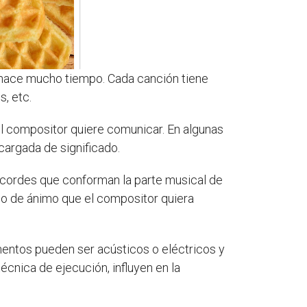
 hace mucho tiempo. Cada canción tiene
s, etc.
el compositor quiere comunicar. En algunas
cargada de significado.
 acordes que conforman la parte musical de
ado de ánimo que el compositor quiera
mentos pueden ser acústicos o eléctricos y
écnica de ejecución, influyen en la