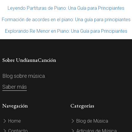
Leyendo Partituras de Piano: Una Guía para Principiantes
Formación de acordes en el piano: Una guía para principiantes
Explorando Re Menor en Piano: Una Guía para Principiantes
Sobre UndíaunaCanción
Blog sobre música.
Saber más
Navegación
Categorías
Home
Blog de Música
Contacto
Artículos de Música