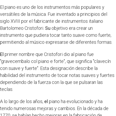
El piano es uno de los instrumentos más populares y
versátiles de la música. Fue inventado a principios del
siglo XVIII por el fabricante de instrumentos italiano
Bartolomeo Cristofori.
Su
objetivo era crear un
instrumento que pudiera tocar tanto suave como fuerte,
permitiendo al músico expresarse de diferentes formas.
El
primer nombre que Cristofori dio al piano fue
"gravecembalo col piano e forte", que significa "clavecín
con suave y fuerte". Esta designación describe la
habilidad del instrumento de tocar notas suaves y fuertes
dependiendo de la fuerza con la que se pulsaran las
teclas.
A lo largo de los años,
el
piano ha evolucionado y ha
tenido numerosas mejoras y cambios. En la década de
1770, se habían hecho mejoras en la fabricación de