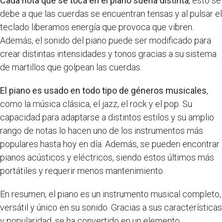
Cada nota que se toca en el piano suena distinta
, esto se
debe a que las cuerdas se encuentran tensas y al pulsar el
teclado liberamos energía que provoca que vibren.
Además, el sonido del piano puede ser modificado para
crear distintas intensidades y tonos gracias a su sistema
de martillos que golpean las cuerdas.
El piano es usado en todo tipo de géneros musicales
,
como la música clásica, el jazz, el rock y el pop. Su
capacidad para adaptarse a distintos estilos y su amplio
rango de notas lo hacen uno de los instrumentos más
populares hasta hoy en día. Además, se pueden encontrar
pianos acústicos y eléctricos, siendo estos últimos más
portátiles y requerir menos mantenimiento.
En resumen, el piano es un instrumento musical completo,
versátil y único en su sonido. Gracias a sus características
y popularidad, se ha convertido en un elemento