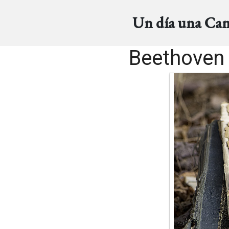
Un día una Ca
Beethoven 