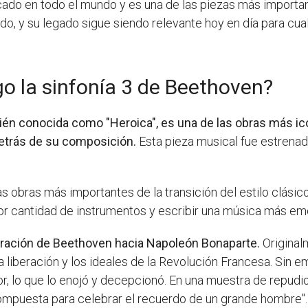
ado en todo el mundo y es una de las piezas más important
o, y su legado sigue siendo relevante hoy en día para cual
go la sinfonía 3 de Beethoven?
ién conocida como "Heroica", es una de las obras más ic
detrás de su composición.
Esta pieza musical fue estrena
 obras más importantes de la transición del estilo clásic
yor cantidad de instrumentos y escribir una música más em
dmiración de Beethoven hacia Napoleón Bonaparte.
Original
la liberación y los ideales de la Revolución Francesa. Sin
 lo que lo enojó y decepcionó. En una muestra de repudio
 compuesta para celebrar el recuerdo de un grande hombre".