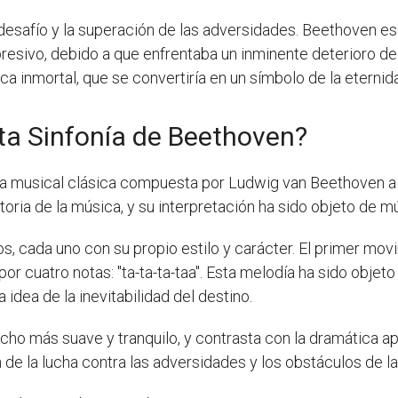
 desafío y la superación de las adversidades. Beethoven e
esivo, debido a que enfrentaba un inminente deterioro de s
 inmortal, que se convertiría en un símbolo de la eternid
nta Sinfonía de Beethoven?
a musical clásica compuesta por Ludwig van Beethoven a pr
oria de la música, y su interpretación ha sido objeto de mú
 cada uno con su propio estilo y carácter. El primer movi
r cuatro notas: "ta-ta-ta-taa". Esta melodía ha sido objeto 
 idea de la inevitabilidad del destino.
cho más suave y tranquilo, y contrasta con la dramática ap
de la lucha contra las adversidades y los obstáculos de la