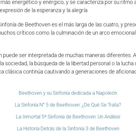
más energético y enérgico, y se caracteriza por su ritmo 
xpresión de la esperanza y la alegría.
Sinfonía de Beethoven es el más larga de las cuatro, y pr
uchos críticos como la culminación de un arco emocional 
en puede ser interpretada de muchas maneras diferentes. A
la sociedad, la búsqueda de la libertad personal o la lucha
ca clásica continúa cautivando a generaciones de aficionad
Beethoven y su Sinfonía dedicada a Napoleón
La Sinfonía N° 5 de Beethoven: ¿De Qué Se Trata?
La Inmortal 5ª Sinfonía de Beethoven: Un Análisis
La Historia Detrás de la Sinfonía 3 de Beethoven