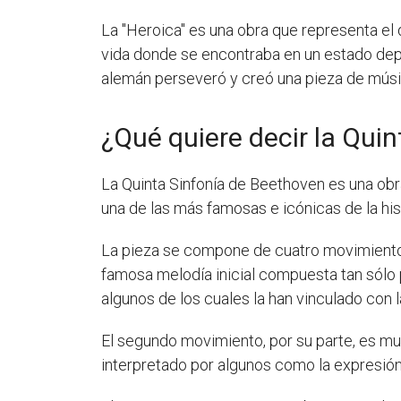
La "Heroica" es una obra que representa el
vida donde se encontraba en un estado depr
alemán perseveró y creó una pieza de música
¿Qué quiere decir la Qui
La Quinta Sinfonía de Beethoven es una obr
una de las más famosas e icónicas de la hist
La pieza se compone de cuatro movimientos,
famosa melodía inicial compuesta tan sólo po
algunos de los cuales la han vinculado con la
El segundo movimiento, por su parte, es mu
interpretado por algunos como la expresión 