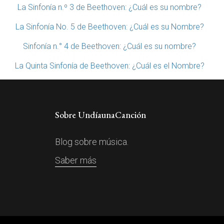
La Sinfonía n.º 3 de Beethoven: ¿Cuál es su nombre?
La Sinfonía No. 5 de Beethoven: ¿Cuál es su Nombre?
Sinfonía n.° 4 de Beethoven: ¿Cuál es su nombre?
La Quinta Sinfonía de Beethoven: ¿Cuál es el Nombre?
Sobre UndíaunaCanción
Blog sobre música.
Saber más