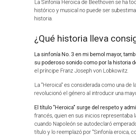
La Sinfonía Heroica de Beethoven se ha toc
histórico y musical no puede ser subestimad
historia.
¿Qué historia lleva consi
La sinfonía No. 3 en mi bemol mayor, tamb
su poderoso sonido como por la historia 
el príncipe Franz Joseph von Lobkowitz.
La "Heroica" es considerada como una de las
revolucionó el género al introducir una ma
El título "Heroica" surge del respeto y a
francés, quien en sus inicios representaba 
cuando Napoleón se autodeclaró emperador,
título y lo reemplazó por "Sinfonía eroica,