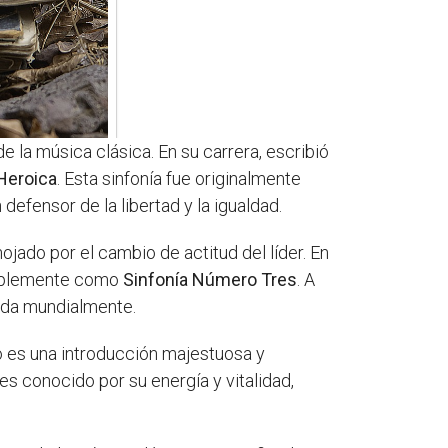
 la música clásica. En su carrera, escribió
Heroica
. Esta sinfonía fue originalmente
efensor de la libertad y la igualdad.
ado por el cambio de actitud del líder. En
simplemente como
Sinfonía Número Tres
. A
cida mundialmente.
o es una introducción majestuosa y
s conocido por su energía y vitalidad,