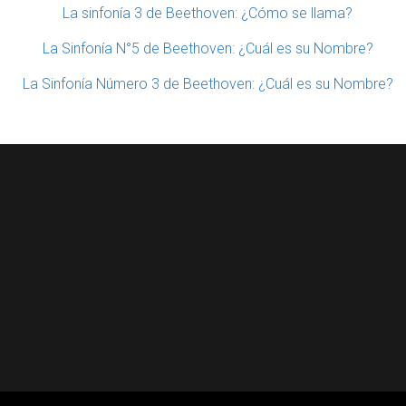
La sinfonía 3 de Beethoven: ¿Cómo se llama?
La Sinfonía N°5 de Beethoven: ¿Cuál es su Nombre?
La Sinfonía Número 3 de Beethoven: ¿Cuál es su Nombre?