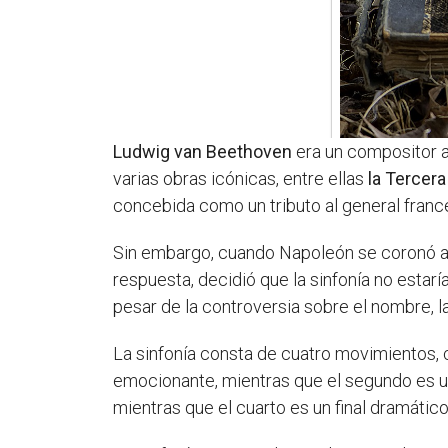
Ludwig van Beethoven
era un compositor al
varias obras icónicas, entre ellas
la Tercer
concebida como un tributo al general franc
Sin embargo, cuando Napoleón se coronó a s
respuesta, decidió que la sinfonía no est
pesar de la controversia sobre el nombre, 
La sinfonía consta de cuatro movimientos, 
emocionante, mientras que el segundo es un
mientras que el cuarto es un final dramátic