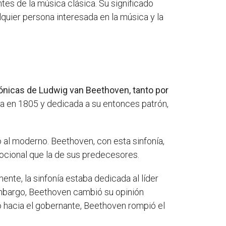
es de la música clásica. Su significado
quier persona interesada en la música y la
ónicas de Ludwig van Beethoven, tanto por
da en 1805 y dedicada a su entonces patrón,
o al moderno. Beethoven, con esta sinfonía,
ocional que la de sus predecesores.
mente, la sinfonía estaba dedicada al líder
 embargo, Beethoven cambió su opinión
 hacia el gobernante, Beethoven rompió el