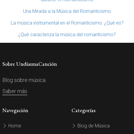
Una Mirada a la Música del Romanticismo
La música instrumental en el Romanticismo: ¿Qué es?
¿Qué caracteriza la música del romanticismo?
Sobre UndíaunaCanción
Blog sobre música.
Saber más
Navegación
Categorías
Home
Blog de Música