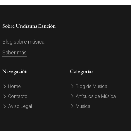
Sobre UndíaunaCanción
Blog sobre música.
Saber más
Navegación
Categorías
Home
Blog de Música
Contacto
Artículos de Música
Aviso Legal
Música