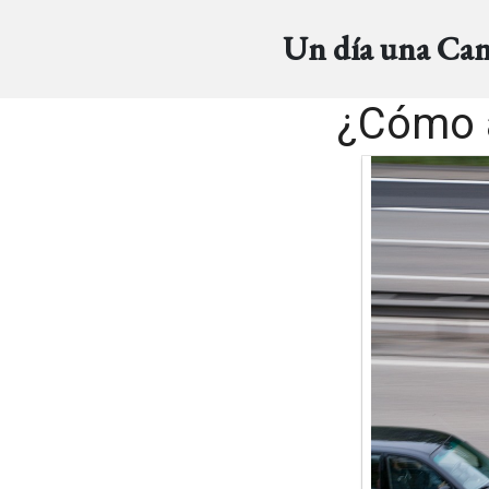
Un día una Ca
¿Cómo 