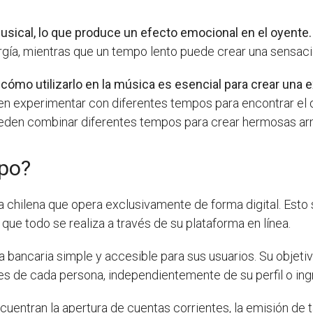
usical, lo que produce un efecto emocional en el oyente.
gía, mientras que un tempo lento puede crear una sensació
cómo utilizarlo en la música es esencial para crear una e
 experimentar con diferentes tempos para encontrar el q
ueden combinar diferentes tempos para crear hermosas ar
npo?
a chilena que opera exclusivamente de forma digital. Esto
 que todo se realiza a través de su plataforma en línea.
 bancaria simple y accesible para sus usuarios. Su objetiv
es de cada persona, independientemente de su perfil o ing
ncuentran la apertura de cuentas corrientes, la emisión de 