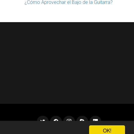
¿Cómo Aprovechar el Bajo de la Guitarra?
OK!