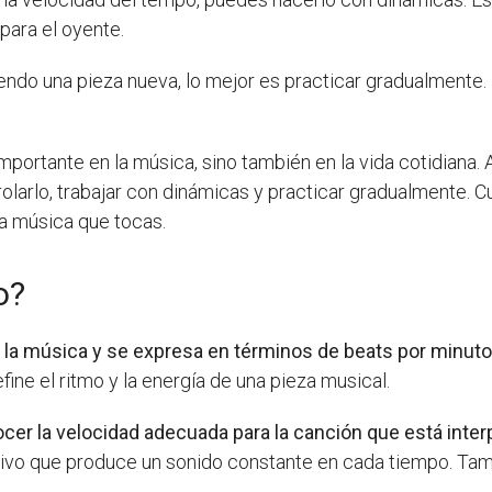
para el oyente.
ndo una pieza nueva, lo mejor es practicar gradualmente. 
mportante en la música, sino también en la vida cotidiana.
larlo, trabajar con dinámicas y practicar gradualmente. C
la música que tocas.
o?
 la música y se expresa en términos de beats por minut
ine el ritmo y la energía de una pieza musical.
ocer la velocidad adecuada para la canción que está inte
tivo que produce un sonido constante en cada tiempo. T