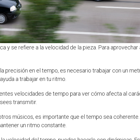
a y se refiere a la velocidad de la pieza. Para aprovechar
 la precisión en el tempo, es necesario trabajar con un
ayuda a trabajar en tu ritmo.
entes velocidades de tempo para ver cómo afecta al carác
sees transmitir.
tros músicos, es importante que el tempo sea coherente. 
antener un ritmo constante.
a velocidad del tempo, puedes hacerlo con dinámicas. Es