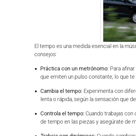
El tempo es una medida esencial en la músic
consejos:
Práctica con un metrónomo:
Para afinar
que emiten un pulso constante, lo que te 
Cambia el tempo:
Experimenta con difer
lenta o rápida, según la sensación que de
Controla el tempo:
Cuando trabajas con o
de tempo en las piezas y asegúrate de m
Trabaja con dinámicas:
Cuando cambias l