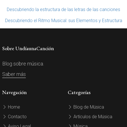
Descubriendo la estructura de las letras de las canciones
Descubriendo el Ritmo Musical: sus Elementos y Estructura
Sobre UndíaunaCanción
Blog sobre música.
Saber más
Navegación
Categorías
Home
Blog de Música
Contacto
Artículos de Música
Aviso Legal
Música