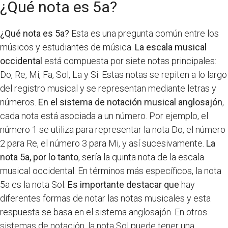
¿Qué nota es 5a?
¿Qué nota es 5a?
Esta es una pregunta común entre los
músicos y estudiantes de música.
La escala musical
occidental
está compuesta por siete notas principales:
Do, Re, Mi, Fa, Sol, La y Si. Estas notas se repiten a lo largo
del registro musical y se representan mediante letras y
números.
En el sistema de notación musical anglosajón
,
cada nota está asociada a un número. Por ejemplo, el
número 1 se utiliza para representar la nota Do, el número
2 para Re, el número 3 para Mi, y así sucesivamente.
La
nota 5a, por lo tanto
, sería la quinta nota de la escala
musical occidental. En términos más específicos, la nota
5a es la nota Sol.
Es importante destacar que
hay
diferentes formas de notar las notas musicales y esta
respuesta se basa en el sistema anglosajón. En otros
sistemas de notación, la nota Sol puede tener una