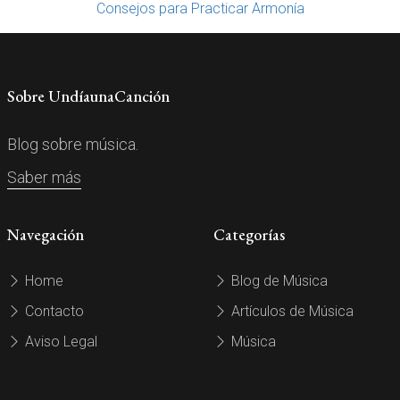
Consejos para Practicar Armonía
Sobre UndíaunaCanción
Blog sobre música.
Saber más
Navegación
Categorías
Home
Blog de Música
Contacto
Artículos de Música
Aviso Legal
Música