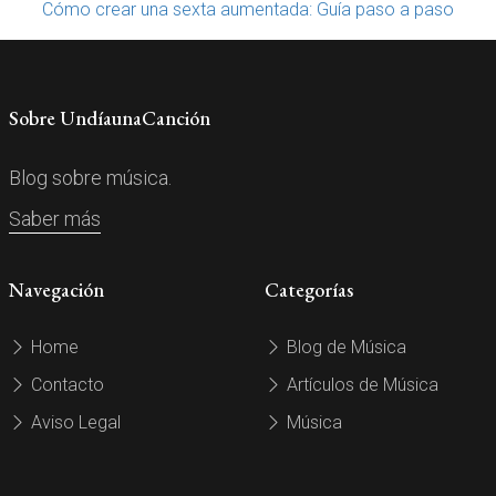
Cómo crear una sexta aumentada: Guía paso a paso
Sobre UndíaunaCanción
Blog sobre música.
Saber más
Navegación
Categorías
Home
Blog de Música
Contacto
Artículos de Música
Aviso Legal
Música