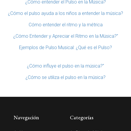
¿Cómo entender el Pulso en la Música?
¿Cómo el pulso ayuda a los niños a entender la música?
Cómo entender el ritmo y la métrica
¿Cómo Entender y Apreciar el Ritmo en la Música?”
Ejemplos de Pulso Musical: ¿Qué es el Pulso?
¿Cómo influye el pulso en la música?”
¿Cómo se utiliza el pulso en la música?
Navegación
Categorías