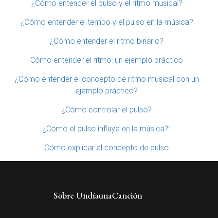
¿Cómo entender el pulso y el ritmo musical?
¿Cómo entender el tempo y el pulso en la música?
¿Cómo entender el ritmo binario?
Cómo entender el ritmo: un ejemplo práctico
¿Cómo entender el concepto de ritmo musical con un
ejemplo práctico?
¿Cómo controlar el pulso?
¿Cómo el pulso influye en la música?”
Cómo explicar el concepto de pulso
Sobre UndíaunaCanción