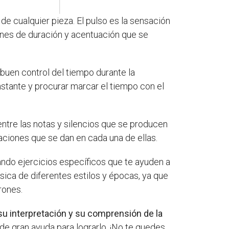
e cualquier pieza. El pulso es la sensación
rones de duración y acentuación que se
 buen control del tiempo durante la
stante y procurar marcar el tiempo con el
 entre las notas y silencios que se producen
uaciones que se dan en cada una de ellas.
zando ejercicios específicos que te ayuden a
sica de diferentes estilos y épocas, ya que
rones.
su interpretación y su comprensión de la
 de gran ayuda para lograrlo. ¡No te quedes