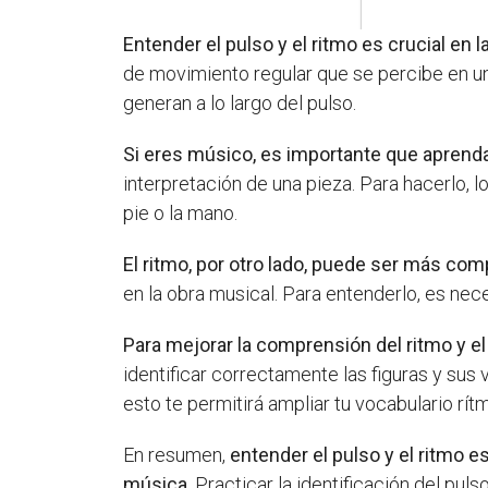
Entender el pulso y el ritmo es crucial en 
de movimiento regular que se percibe en una
generan a lo largo del pulso.
Si eres músico, es importante que aprendas
interpretación de una pieza. Para hacerlo,
pie o la mano.
El ritmo, por otro lado, puede ser más c
en la obra musical. Para entenderlo, es nece
Para mejorar la comprensión del ritmo y el
identificar correctamente las figuras y sus
esto te permitirá ampliar tu vocabulario rít
En resumen,
entender el pulso y el ritmo 
música
. Practicar la identificación del pu