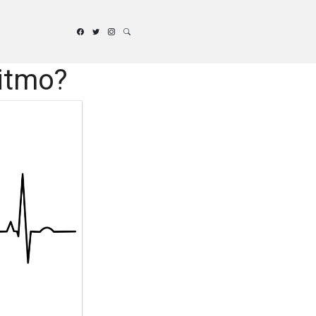
ritmo?