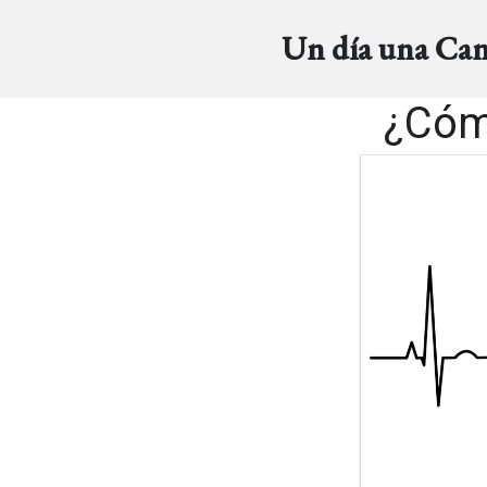
Un día una Ca
¿Cómo