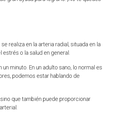
realiza en la arteria radial, situada en la
 estrés o la salud en general.
 un minuto. En un adulto sano, lo normal es
alores, podemos estar hablando de
a, sino que también puede proporcionar
rterial.