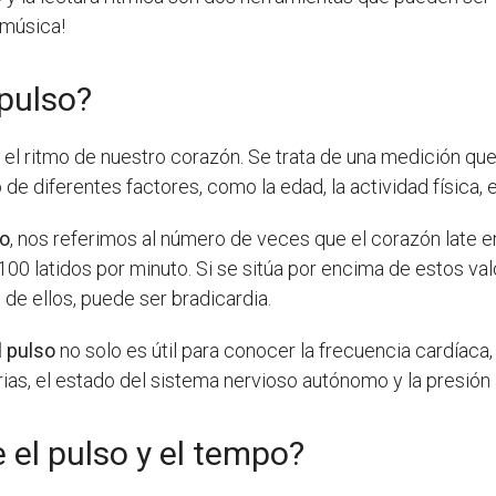
 música!
pulso?
 ritmo de nuestro corazón. Se trata de una medición que se 
e diferentes factores, como la edad, la actividad física, el
so
, nos referimos al número de veces que el corazón late en
 100 latidos por minuto. Si se sitúa por encima de estos v
 de ellos, puede ser bradicardia.
l pulso
no solo es útil para conocer la frecuencia cardíac
rias, el estado del sistema nervioso autónomo y la presión a
 el pulso y el tempo?