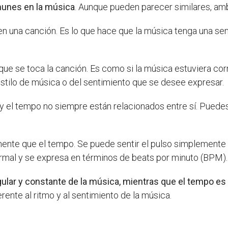
munes en la música
. Aunque pueden parecer similares, amb
e en una canción. Es lo que hace que la música tenga una s
 que se toca la canción. Es como si la música estuviera cor
stilo de música o del sentimiento que se desee expresar.
 y el tempo no siempre están relacionados entre sí. Puedes
amente que el tempo. Se puede sentir el pulso simplemente 
ormal y se expresa en términos de beats por minuto (BPM).
gular y constante de la música, mientras que el tempo es l
rente al ritmo y al sentimiento de la música.