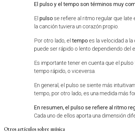
El pulso y el tempo son términos muy co
El
pulso
se refiere al ritmo regular que lat
la canción tuviera un corazón propio.
Por otro lado, el
tempo
es la velocidad a la
puede ser rápido o lento dependiendo del e
Es importante tener en cuenta que el pulso
tempo rápido, o viceversa.
En general, el pulso se siente más intuitiv
tempo, por otro lado, es una medida más f
En resumen, el pulso se refiere al ritmo re
Cada uno de ellos aporta una dimensión dife
Otros artículos sobre música