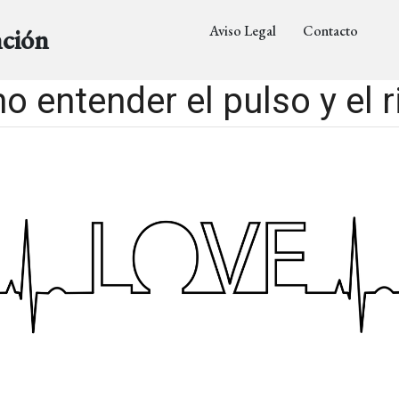
Aviso Legal
Contacto
nción
 entender el pulso y el 