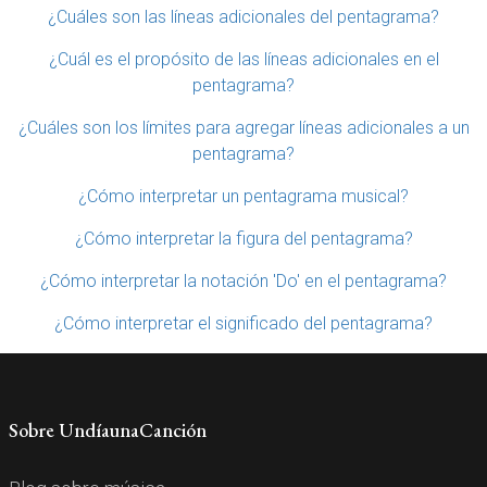
¿Cuáles son las líneas adicionales del pentagrama?
¿Cuál es el propósito de las líneas adicionales en el
pentagrama?
¿Cuáles son los límites para agregar líneas adicionales a un
pentagrama?
¿Cómo interpretar un pentagrama musical?
¿Cómo interpretar la figura del pentagrama?
¿Cómo interpretar la notación 'Do' en el pentagrama?
¿Cómo interpretar el significado del pentagrama?
Sobre UndíaunaCanción