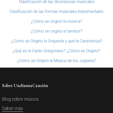
Clasificación de las disonancias musicales
Clasificación de las formas musicales instrumentales
¿Cómo se originó la música?
¿Cómo se originó el tambor?
¿Cómo se Origino la Orquesta y qué la Caracteriza?
¿Qué es el Canto Gregoriano? ¿Cómo se Origino?
¿Cómo se Originó la Música de los Juglares?
Sobre UndíaunaCanción
Blog sobre música.
Saber más