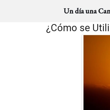
Un día una Ca
¿Cómo se Util