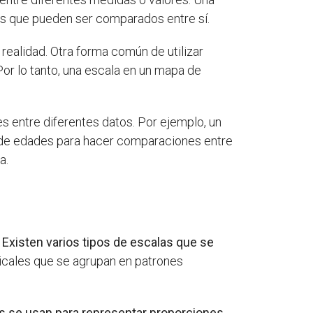
os que pueden ser comparados entre sí.
realidad. Otra forma común de utilizar
Por lo tanto, una escala en un mapa de
s entre diferentes datos. Por ejemplo, un
s de edades para hacer comparaciones entre
a.
.
Existen varios tipos de escalas que se
sicales que se agrupan en patrones
s se usan para representar proporciones