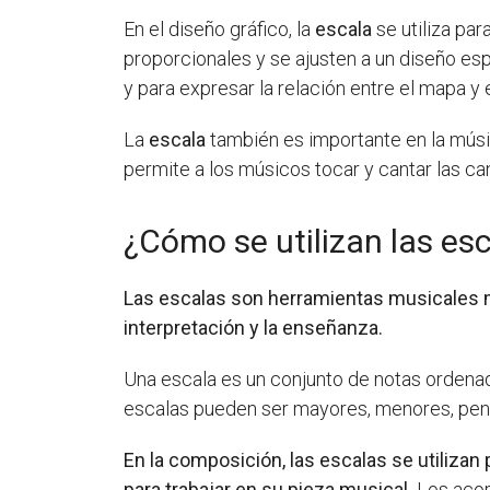
En el diseño gráfico, la
escala
se utiliza pa
proporcionales y se ajusten a un diseño esp
y para expresar la relación entre el mapa y el
La
escala
también es importante en la música
permite a los músicos tocar y cantar las c
¿Cómo se utilizan las es
Las escalas son herramientas musicales mu
interpretación y la enseñanza.
Una escala es un conjunto de notas ordena
escalas pueden ser mayores, menores, penta
En la composición, las escalas se utiliza
para trabajar en su pieza musical.
Los acor