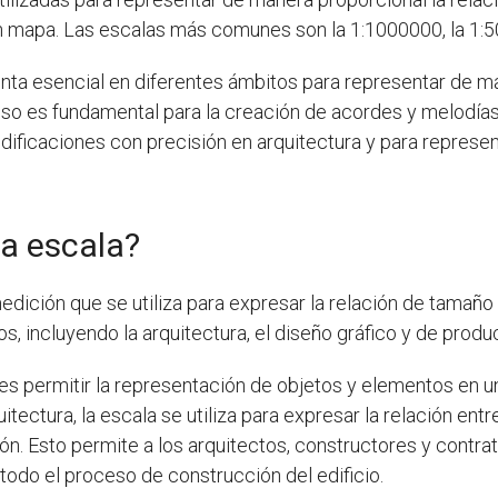
n mapa. Las escalas más comunes son la 1:1000000, la 1:5
enta esencial en diferentes ámbitos para representar de m
 uso es fundamental para la creación de acordes y melodí
edificaciones con precisión en arquitectura y para represe
la escala?
edición que se utiliza para expresar la relación de tamaño 
incluyendo la arquitectura, el diseño gráfico y de producto
es permitir la representación de objetos y elementos en u
itectura, la escala se utiliza para expresar la relación entr
n. Esto permite a los arquitectos, constructores y contrat
odo el proceso de construcción del edificio.