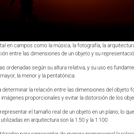
 en campos como la música, la fotografía, la arquitectura y
ión entre las dimensiones de un objeto y su representació
tas ordenadas según su altura relativa, y su uso es fundam
ayor, la menor y la pentatónica.
ra determinar la relación entre las dimensiones del objeto 
 imágenes proporcionales y evitar la distorsión de los obje
ra representar el tamaño real de un objeto en un plano, lo q
tilizadas en arquitectura son la 1:50 y la 1:100.
utilizadas para representar de manera proporcional la relac