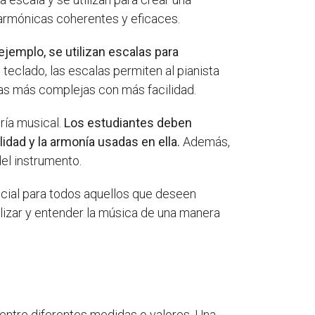
 armónicas coherentes y eficaces.
r ejemplo, se utilizan escalas para
l teclado, las escalas permiten al pianista
ezas más complejas con más facilidad.
ría musical.
Los estudiantes deben
idad y la armonía usadas en ella.
Además,
del instrumento.
cial para todos aquellos que deseen
alizar y entender la música de una manera
entre diferentes medidas o valores. Una