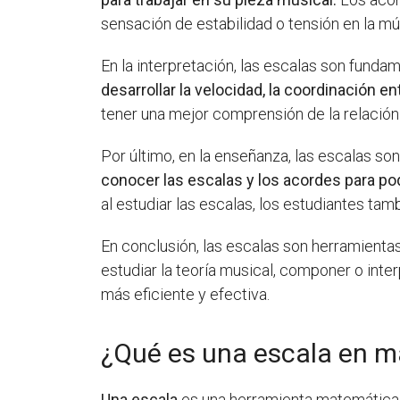
sensación de estabilidad o tensión en la m
En la interpretación, las escalas son funda
desarrollar la velocidad, la coordinación e
tener una mejor comprensión de la relación 
Por último, en la enseñanza, las escalas so
conocer las escalas y los acordes para pod
al estudiar las escalas, los estudiantes tam
En conclusión, las escalas son herramient
estudiar la teoría musical, componer o inte
más eficiente y efectiva.
¿Qué es una escala en m
Una escala
es una herramienta matemática q