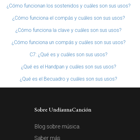
¿Cómo funcionan los sostenidos y cuáles son sus usos?
¿Cómo funciona el compás y cuáles son sus usos?
¿Cómo funciona la clave y cuáles son sus usos?
¿Cómo funciona un compás y cuáles son sus usos?
C7: ¿Qué es y cuáles son sus usos?
¿Qué es el Handpan y cuáles son sus usos?
¿Qué es el Becuadro y cuáles son sus usos?
Sobre UndíaunaCanción
Blog sobre música.
Saber más