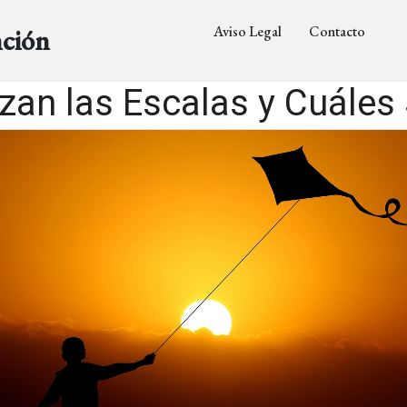
Aviso Legal
Contacto
nción
izan las Escalas y Cuáles