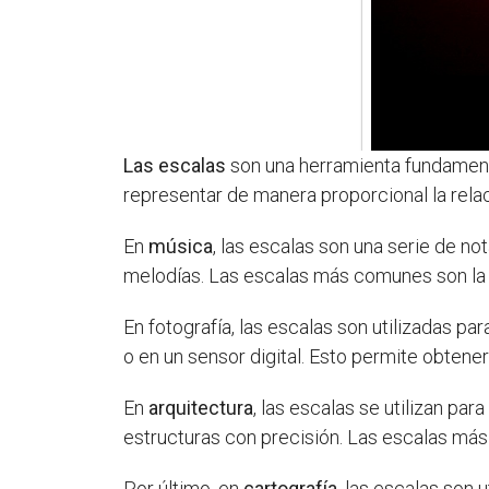
Las escalas
son una herramienta fundamental
representar de manera proporcional la relac
En
música
, las escalas son una serie de no
melodías. Las escalas más comunes son la m
En fotografía, las escalas son utilizadas pa
o en un sensor digital. Esto permite obtener
En
arquitectura
, las escalas se utilizan pa
estructuras con precisión. Las escalas más u
Por último, en
cartografía
, las escalas son 