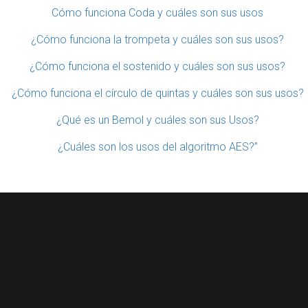
Cómo funciona Coda y cuáles son sus usos
¿Cómo funciona la trompeta y cuáles son sus usos?
¿Cómo funciona el sostenido y cuáles son sus usos?
¿Cómo funciona el círculo de quintas y cuáles son sus usos?
¿Qué es un Bemol y cuáles son sus Usos?
¿Cuáles son los usos del algoritmo AES?”