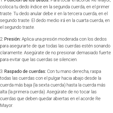
coloca tu dedo índice en la segunda cuerda, en el primer
traste. Tu dedo anular debe ir en la tercera cuerda, en el
segundo traste. El dedo medio irá en la cuarta cuerda, en
el segundo traste.
2.
Presión:
Aplica una presión moderada con los dedos
para asegurarte de que todas las cuerdas estén sonando
claramente. Asegúrate de no presionar demasiado fuerte
para evitar que las cuerdas se silencien.
3.
Raspado de cuerdas:
Con tu mano derecha, raspa
todas las cuerdas con el pulgar hacia abajo desde la
cuerda más baja (la sexta cuerda) hasta la cuerda más
alta (la primera cuerda). Asegúrate de no tocar las
cuerdas que deben quedar abiertas en el acorde Re
Mayor.