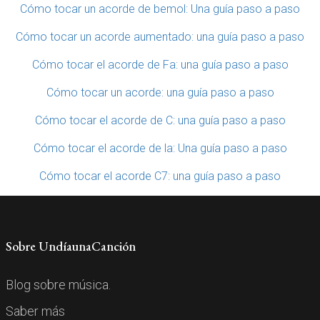
Cómo tocar un acorde de bemol: Una guía paso a paso
Cómo tocar un acorde aumentado: una guía paso a paso
Cómo tocar el acorde de Fa: una guía paso a paso
Cómo tocar un acorde: una guía paso a paso
Cómo tocar el acorde de C: una guía paso a paso
Cómo tocar el acorde de la: Una guía paso a paso
Cómo tocar el acorde C7: una guía paso a paso
Sobre UndíaunaCanción
Blog sobre música.
Saber más