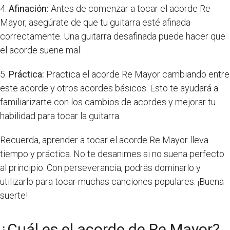
4.
Afinación:
Antes de comenzar a tocar el acorde Re
Mayor, asegúrate de que tu guitarra esté afinada
correctamente. Una guitarra desafinada puede hacer que
el acorde suene mal.
5.
Práctica:
Practica el acorde Re Mayor cambiando entre
este acorde y otros acordes básicos. Esto te ayudará a
familiarizarte con los cambios de acordes y mejorar tu
habilidad para tocar la guitarra.
Recuerda, aprender a tocar el acorde Re Mayor lleva
tiempo y práctica. No te desanimes si no suena perfecto
al principio. Con perseverancia, podrás dominarlo y
utilizarlo para tocar muchas canciones populares. ¡Buena
suerte!
¿Cuál es el acorde de Re Mayor?