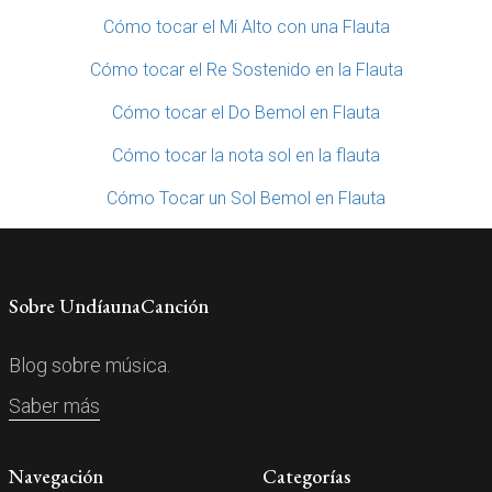
Cómo tocar el Mi Alto con una Flauta
Cómo tocar el Re Sostenido en la Flauta
Cómo tocar el Do Bemol en Flauta
Cómo tocar la nota sol en la flauta
Cómo Tocar un Sol Bemol en Flauta
Sobre UndíaunaCanción
Blog sobre música.
Saber más
Navegación
Categorías