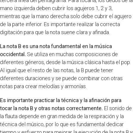
tercera línea del pentagrama. Para tocarla, los dedos de la
mano izquierda deben cubrir los agujeros 1, 2 y 3,
mientras que la mano derecha solo debe cubrir el agujero
de la parte inferior. Es importante realizar la correcta
digitación para que la nota suene clara y afinada.
La nota B es una nota fundamental en la música
occidental.
Se utiliza en muchas composiciones de
diferentes géneros, desde la música clásica hasta el pop.
Al igual que el resto de las notas, la B puede tener
diferentes duraciones y se puede combinar con otras
notas para crear melodías y armonías.
Es importante practicar la técnica y la afinación para
tocar la nota B y otras notas correctamente.
El sonido de
la flauta depende en gran medida de la respiración y la
técnica del músico, por lo que es fundamental dedicar
tiempo y esfuerzo para mejorar la ejecución de la nota B y