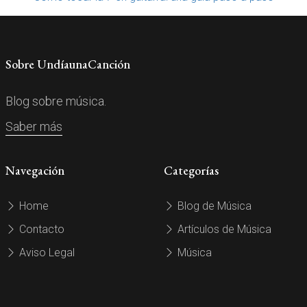
Sobre UndíaunaCanción
Blog sobre música.
Saber más
Navegación
Categorías
Home
Blog de Música
Contacto
Artículos de Música
Aviso Legal
Música