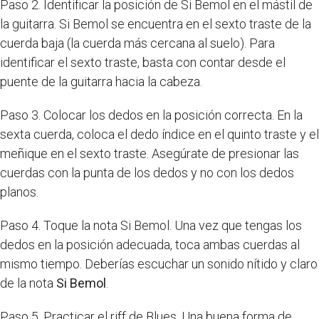
Paso 2. Identificar la posición de Si Bemol en el mástil de
la guitarra. Si Bemol se encuentra en el sexto traste de la
cuerda baja (la cuerda más cercana al suelo). Para
identificar el sexto traste, basta con contar desde el
puente de la guitarra hacia la cabeza.
Paso 3. Colocar los dedos en la posición correcta. En la
sexta cuerda, coloca el dedo índice en el quinto traste y el
meñique en el sexto traste. Asegúrate de presionar las
cuerdas con la punta de los dedos y no con los dedos
planos.
Paso 4. Toque la nota Si Bemol. Una vez que tengas los
dedos en la posición adecuada, toca ambas cuerdas al
mismo tiempo. Deberías escuchar un sonido nítido y claro
de la nota
Si Bemol
.
Paso 5. Practicar el riff de Blues. Una buena forma de