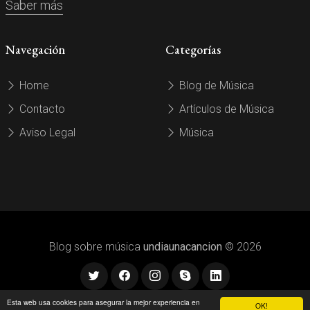
Saber más
Navegación
Categorías
Home
Blog de Música
Contacto
Artículos de Música
Aviso Legal
Música
Blog sobre música
undiaunacancion
© 2026
Esta web usa cookies para asegurar la mejor experiencia en
OK!