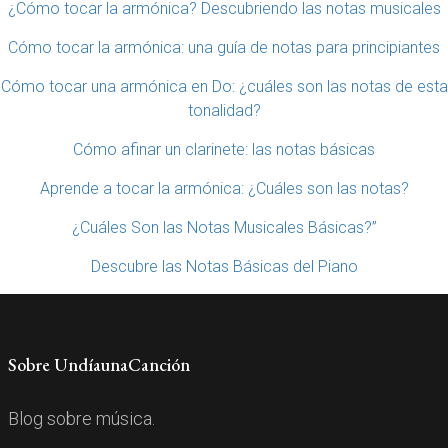
¿Cómo tocar la armónica? Descubriendo las notas musicales
Cómo tocar la armónica: una guía de notas para principiantes
Cómo tocar una armónica en Do: ¿cuáles son las notas de esta
tonalidad?
Cómo afinar un clarinete: las notas básicas
Aprende a tocar la armónica: ¿Cuáles son las notas?
¿Cuáles Son las Notas Musicales Básicas?”
Descubre las Notas Básicas del Piano
Sobre UndíaunaCanción
Blog sobre música.