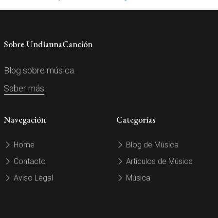
Sobre UndíaunaCanción
Blog sobre música.
Saber más
Navegación
Categorías
Home
Blog de Música
Contacto
Artículos de Música
Aviso Legal
Música