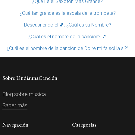
¿Qué Es el Saxofón Más Grande?
¿Qué tan grande es la escala de la trompeta?
Descubriendo el 🎵: ¿Cuál es su Nombre?
¿Cuál es el nombre de la canción? 🎵
¿Cuál es el nombre de la canción de Do re mi fa sol la si?”
Sobre UndíaunaCanción
Blog sobre música.
Saber más
Navegación
Categorías