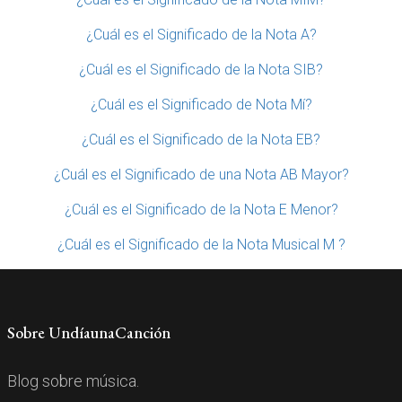
¿Cuál es el Significado de la Nota A?
¿Cuál es el Significado de la Nota SIB?
¿Cuál es el Significado de Nota Mí?
¿Cuál es el Significado de la Nota EB?
¿Cuál es el Significado de una Nota AB Mayor?
¿Cuál es el Significado de la Nota E Menor?
¿Cuál es el Significado de la Nota Musical M ?
Sobre UndíaunaCanción
Blog sobre música.