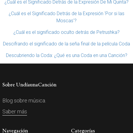
¿Cuál es el Significado Detrás de la Expresión De Mi Quinta?
¿Cuál es el Significado Detrás de la Expresión 'Por si las
Moscas'?
¿Cuál es el significado oculto detrás de Petrushka?
Descifrando el significado de la seña final de la película Coda
Descubriendo la Coda: ¿Qué es una Coda en una Canción?
Sobre UndíaunaCanción
Blog sobre música.
Saber más
Navegación
Categorías