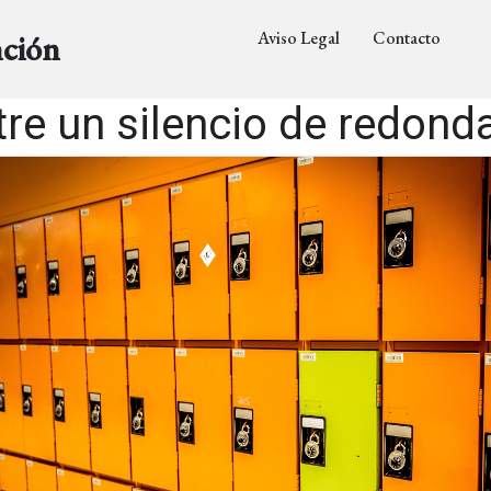
Aviso Legal
Contacto
nción
tre un silencio de redond