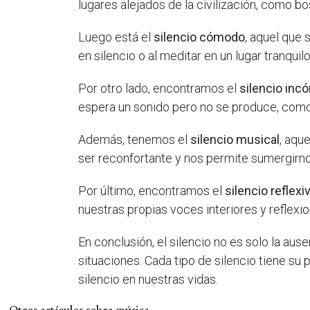
lugares alejados de la civilización, como b
Luego está el
silencio cómodo
, aquel que 
en silencio o al meditar en un lugar tranquilo
Por otro lado, encontramos el
silencio in
espera un sonido pero no se produce, como e
Además, tenemos el
silencio musical
, aqu
ser reconfortante y nos permite sumergirnos
Por último, encontramos el
silencio reflexi
nuestras propias voces interiores y reflexi
En conclusión, el silencio no es solo la a
situaciones. Cada tipo de silencio tiene su
silencio en nuestras vidas.
Otros artículos sobre música