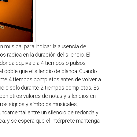
n musical para indicar la ausencia de
 radica en la duración del silencio. El
redonda equivale a 4 tiempos o pulsos,
el doble que el silencio de blanca. Cuando
rante 4 tiempos completos antes de volver a
lencio solo durante 2 tiempos completos. Es
on otros valores de notas y silencios en
otros signos y símbolos musicales,
fundamental entre un silencio de redonda y
anca, y se espera que el intérprete mantenga