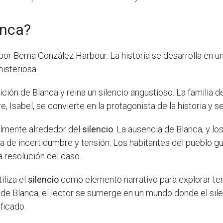
anca?
por Berna González Harbour. La historia se desarrolla en 
isteriosa.
ición de Blanca y reina un silencio angustioso. La familia 
, Isabel, se convierte en la protagonista de la historia y s
almente alrededor del
silencio
. La ausencia de Blanca, y l
 de incertidumbre y tensión. Los habitantes del pueblo gu
a resolución del caso.
iliza el
silencio
como elemento narrativo para explorar te
dre de Blanca, el lector se sumerge en un mundo donde el si
ficado.