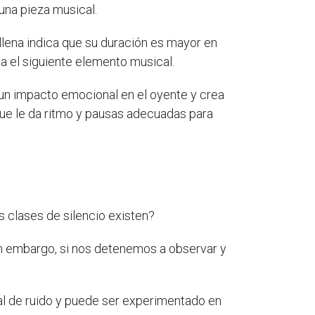
una pieza musical.
ellena indica que su duración es mayor en
a el siguiente elemento musical.
 un impacto emocional en el oyente y crea
 que le da ritmo y pausas adecuadas para
s clases de silencio existen?
Sin embargo, si nos detenemos a observar y
otal de ruido y puede ser experimentado en