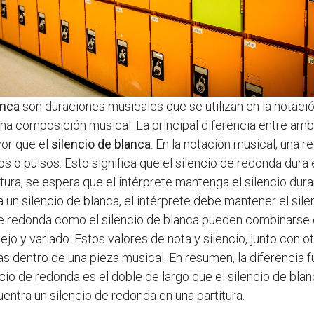
anca
son duraciones musicales que se utilizan en la notació
 composición musical. La principal diferencia entre ambos
or que el
silencio de blanca
. En la notación musical, una 
s o pulsos. Esto significa que el silencio de redonda dura 
tura, se espera que el intérprete mantenga el silencio du
ra un silencio de blanca, el intérprete debe mantener el si
de redonda como el silencio de blanca pueden combinarse c
ejo y variado. Estos valores de nota y silencio, junto con 
tas dentro de una pieza musical. En resumen, la diferencia 
encio de redonda es el doble de largo que el silencio de bl
ntra un silencio de redonda en una partitura.