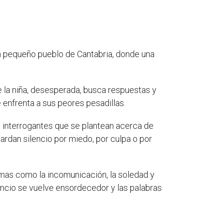
un pequeño pueblo de Cantabria, donde una
de la niña, desesperada, busca respuestas y
e enfrenta a sus peores pesadillas.
os interrogantes que se plantean acerca de
ardan silencio por miedo, por culpa o por
mas como la incomunicación, la soledad y
lencio se vuelve ensordecedor y las palabras