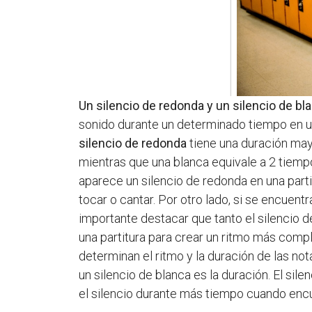
Un silencio de redonda y un silencio de bl
sonido durante un determinado tiempo en una
silencio de redonda
tiene una duración may
mientras que una blanca equivale a 2 tiempo
aparece un silencio de redonda en una parti
tocar o cantar. Por otro lado, si se encuent
importante destacar que tanto el silencio 
una partitura para crear un ritmo más compl
determinan el ritmo y la duración de las no
un silencio de blanca es la duración. El sil
el silencio durante más tiempo cuando encue