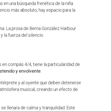
s en una búsqueda frenética de la niña
ilencio más absoluto, hay espacio para la
gina. La prosa de Berna González Harbour
 la fuerza del silencio.
s en compás 4/4, tiene la particularidad de
stenido y envolvente
.
intérprete y al oyente que deben detenerse
atmósfera musical, creando un efecto de
e llenara de calma y tranquilidad. Este