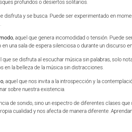
osques profundos o desiertos solitarios.
se disfruta y se busca. Puede ser experimentado en moment
.
cómodo
, aquel que genera incomodidad o tensión. Puede s
n una sala de espera silenciosa o durante un discurso en 
el que se disfruta al escuchar música sin palabras, solo not
 en la belleza de la música sin distracciones.
vo
, aquel que nos invita a la introspección y la contemplac
onar sobre nuestra existencia.
usencia de sonido, sino un espectro de diferentes clases q
 propia cualidad y nos afecta de manera diferente. Aprenda