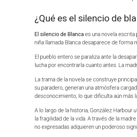
¿Qué es el silencio de bl
El silencio de Blanca
es una novela escrita 
niña llamada Blanca desaparece de forma m
El pueblo entero se paraliza ante la desapar
lucha por encontrarla cuanto antes. La madre
La trama de la novela se construye princip
su paradero, generan una atmósfera cargada
desconocimiento, lo que dificulta aún más l
A lo largo de la historia, González Harbour ut
la fragilidad de la vida. A través de la ma
no expresadas adquieren un poderoso signi