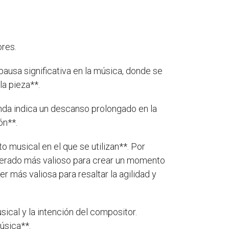
ores.
ausa significativa en la música, donde se
la pieza**.
onda indica un descanso prolongado en la
ón**.
 musical en el que se utilizan**. Por
iderado más valioso para crear un momento
r más valiosa para resaltar la agilidad y
ical y la intención del compositor.
úsica**.