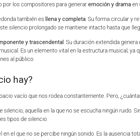
ado por los compositores para generar
emoción y drama
en 
 redonda también es
llena y completa
. Su forma circular y r
ste silencio prolongado se mantiene intacto hasta que lleg
mponente y trascendental
. Su duración extendida genera
 musical. Es un elemento vital en la estructura musical, ya
nes al público.
cio hay?
espacio vacío que nos rodea constantemente. Pero, ¿cuánta
 silencio, aquella en la que no se escucha ningún ruido. 
es tipos de silencio.
el en el que no se percibe ningún sonido. Es la ausencia t