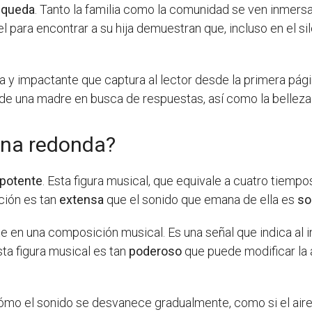
squeda
. Tanto la familia como la comunidad se ven inmersa
l para encontrar a su hija demuestran que, incluso en el s
a y impactante que captura al lector desde la primera pá
 de una madre en busca de respuestas, así como la belleza y
una redonda?
 potente
. Esta figura musical, que equivale a cuatro tiempo
ación es tan
extensa
que el sonido que emana de ella es
so
 en una composición musical. Es una señal que indica al 
sta figura musical es tan
poderoso
que puede modificar la 
ómo el sonido se desvanece gradualmente, como si el aire s