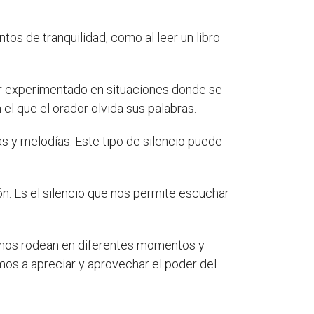
os de tranquilidad, como al leer un libro
er experimentado en situaciones donde se
el que el orador olvida sus palabras.
as y melodías. Este tipo de silencio puede
ión. Es el silencio que nos permite escuchar
ue nos rodean en diferentes momentos y
mos a apreciar y aprovechar el poder del