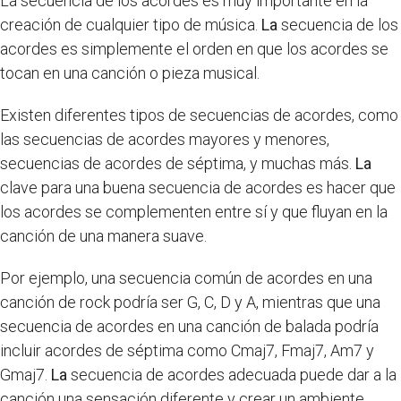
La secuencia de los acordes es muy importante en la
creación de cualquier tipo de música.
La
secuencia de los
acordes es simplemente el orden en que los acordes se
tocan en una canción o pieza musical.
Existen diferentes tipos de secuencias de acordes, como
las secuencias de acordes mayores y menores,
secuencias de acordes de séptima, y muchas más.
La
clave para una buena secuencia de acordes es hacer que
los acordes se complementen entre sí y que fluyan en la
canción de una manera suave.
Por ejemplo, una secuencia común de acordes en una
canción de rock podría ser G, C, D y A, mientras que una
secuencia de acordes en una canción de balada podría
incluir acordes de séptima como Cmaj7, Fmaj7, Am7 y
Gmaj7.
La
secuencia de acordes adecuada puede dar a la
canción una sensación diferente y crear un ambiente