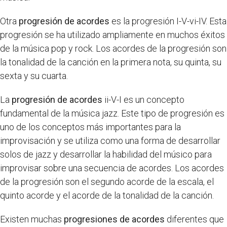
Otra
progresión de acordes
es la progresión I-V-vi-IV. Esta
progresión se ha utilizado ampliamente en muchos éxitos
de la música pop y rock. Los acordes de la progresión son
la tonalidad de la canción en la primera nota, su quinta, su
sexta y su cuarta.
La
progresión de acordes
ii-V-I es un concepto
fundamental de la música jazz. Este tipo de progresión es
uno de los conceptos más importantes para la
improvisación y se utiliza como una forma de desarrollar
solos de jazz y desarrollar la habilidad del músico para
improvisar sobre una secuencia de acordes. Los acordes
de la progresión son el segundo acorde de la escala, el
quinto acorde y el acorde de la tonalidad de la canción.
Existen muchas
progresiones de acordes
diferentes que