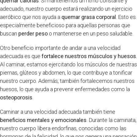
quemar calorías
. Si mantenemos un ritmo constante y
adecuado, nuestro cuerpo estará realizando un ejercicio
aeróbico que nos ayuda a
quemar grasa corporal
. Esto es
especialmente beneficioso para aquellas personas que
buscan
perder peso
o mantenerse en un peso saludable.
Otro beneficio importante de andar a una velocidad
adecuada es que
fortalece nuestros músculos y huesos
.
Al caminar, estamos ejercitando los músculos de nuestras
piernas, glúteos y abdomen, lo que contribuye a tonificar
nuestro cuerpo. Además, también fortalecemos nuestros
huesos, lo que ayuda a prevenir enfermedades como la
osteoporosis
.
Caminar a una velocidad adecuada también tiene
beneficios mentales y emocionales
. Durante la caminata,
nuestro cuerpo libera endorfinas, conocidas como las
hormonas de la felicidad, lo que nos genera una sensación