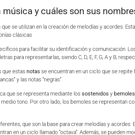
a música y cuáles son sus nombre
 que se utilizan en la creación de melodías y acordes. Esta
nías clásicas.
ficos para facilitar su identificación y comunicación. Los 
 letras para representarlas, siendo C, D, E, F, G, A y B, resp
s que estas
notas
se encuentran en un ciclo que se repite
ancas" y las notas "negras".
fica que se representa mediante los
sostenidos
y
bemole
n medio tono. Por otro lado, los bemoles se representan con
ferentes, que son la base para crear melodías y acordes.
entran en un ciclo llamado "octava". Además, se pueden mod