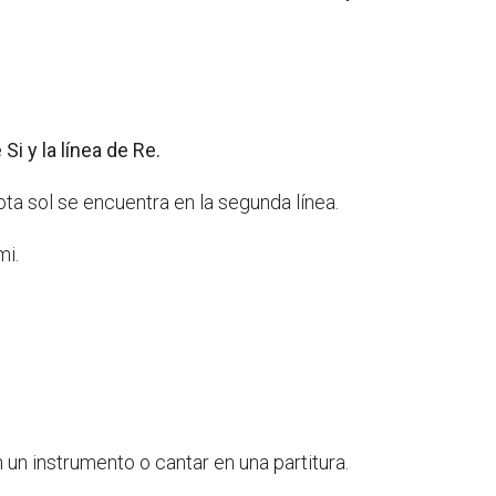
 Si y la línea de Re.
ota sol se encuentra en la segunda línea.
mi.
 un instrumento o cantar en una partitura.