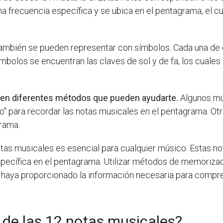
a frecuencia específica y se ubica en el pentagrama, el cu
también se pueden representar con símbolos. Cada una de 
ímbolos se encuentran las claves de sol y de fa, los cuales 
ten diferentes métodos que pueden ayudarte.
Algunos mú
o" para recordar las notas musicales en el pentagrama. Ot
grama.
as musicales es esencial para cualquier músico. Estas not
specífica en el pentagrama. Utilizar métodos de memorizac
 haya proporcionado la información necesaria para compre
 de las 12 notas musicales?