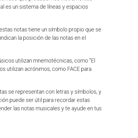
al es un sistema de líneas y espacios
estas notas tiene un símbolo propio que se
indican la posición de las notas en el
sicos utilizan mnemotécnicas, como "El
ros utilizan acrónimos, como FACE para
as se representan con letras y símbolos, y
ión puede ser útil para recordar estas
nder las notas musicales y te ayude en tus