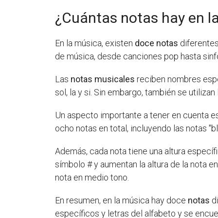
¿Cuántas notas hay en l
En la música, existen
doce notas
diferentes
de música, desde canciones pop hasta sinfo
Las
notas musicales
reciben nombres especí
sol, la y si. Sin embargo, también se utilizan
Un aspecto importante a tener en cuenta e
ocho notas en total, incluyendo las notas "bl
Además, cada nota tiene una altura especí
símbolo # y aumentan la altura de la nota e
nota en medio tono.
En resumen, en la música hay doce
notas
di
específicos y letras del alfabeto y se encu