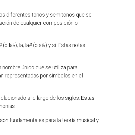
los diferentes tonos y semitonos que se
zación de cualquier composición o
 (o la♭), la, la# (o si♭) y si. Estas notas
n nombre único que se utiliza para
n representadas por símbolos en el
lucionado a lo largo de los siglos.
Estas
monías.
son fundamentales para la teoría musical y