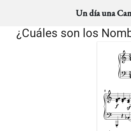
Un día una Ca
¿Cuáles son los Nomb