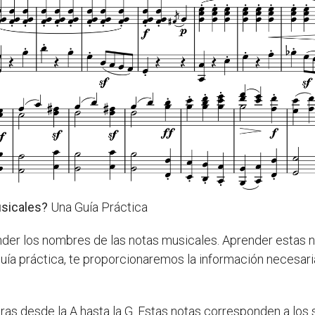
sicales?
Una Guía Práctica
der los nombres de las notas musicales. Aprender estas not
guía práctica, te proporcionaremos la información necesa
ras desde la A hasta la G. Estas notas corresponden a los