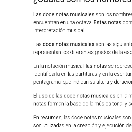
Las doce notas musicales
son los nombres 
encuentran en una octava.
Estas notas
conf
interpretación musical.
Las
doce notas musicales
son las siguientes
representan los diferentes grados de la es
En la notación musical,
las notas
se represen
identificarla en las partituras y en la escr
pentagrama, que indican su altura y duració
El uso de las doce notas musicales
en la m
notas
forman la base de la música tonal y s
En resumen
, las doce notas musicales son do,
son utilizadas en la creación y ejecución de