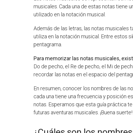
musicales. Cada una de estas notas tiene un
utilizado en la notación musical.
Además de las letras, las notas musicales 
utiliza en la notación musical. Entre estos s
pentagrama.
Para memorizar las notas musicales, exis
Do de pecho, el Re de pecho, el Mi de pech
recordar las notas en el espacio del penta
En resumen, conocer los nombres de las not
cada una tiene una frecuencia y posición e
notas. Esperamos que esta guía práctica te
futuras aventuras musicales. ¡Buena suerte!
¿Cuáles son los nombres