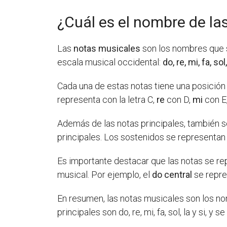
¿Cuál es el nombre de la
Las
notas musicales
son los nombres que s
escala musical occidental:
do, re, mi, fa, sol,
Cada una de estas notas tiene una posición
representa con la letra C,
re
con D,
mi
con E
Además de las notas principales, también s
principales. Los sostenidos se representan 
Es importante destacar que las notas se rep
musical. Por ejemplo, el
do central
se repre
En resumen, las notas musicales son los nom
principales son do, re, mi, fa, sol, la y si, 