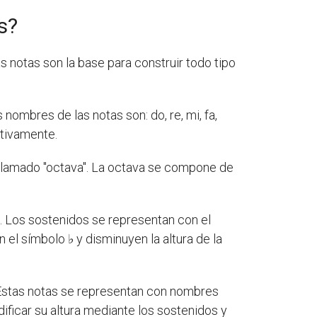
s?
s notas son la base para construir todo tipo
nombres de las notas son: do, re, mi, fa,
ectivamente.
 llamado "octava". La octava se compone de
s
. Los sostenidos se representan con el
 el símbolo ♭ y disminuyen la altura de la
 Estas notas se representan con nombres
ificar su altura mediante los sostenidos y