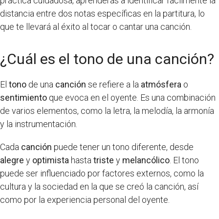
práctica cuidadosa, aprenderás a identificar fácilmente la
distancia entre dos notas específicas en la partitura, lo
que te llevará al éxito al tocar o cantar una canción.
¿Cuál es el tono de una canción?
El
tono
de una
canción
se refiere a la
atmósfera
o
sentimiento
que evoca en el oyente. Es una combinación
de varios elementos, como la letra, la melodía, la armonía
y la instrumentación.
Cada
canción
puede tener un tono diferente, desde
alegre
y
optimista
hasta
triste
y
melancólico
. El tono
puede ser influenciado por factores externos, como la
cultura y la sociedad en la que se creó la canción, así
como por la experiencia personal del oyente.