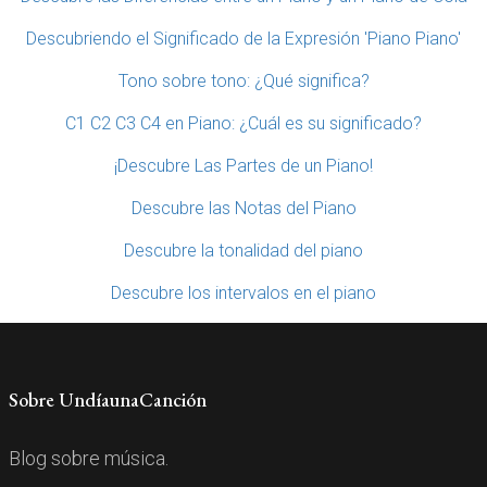
Descubriendo el Significado de la Expresión 'Piano Piano'
Tono sobre tono: ¿Qué significa?
C1 C2 C3 C4 en Piano: ¿Cuál es su significado?
¡Descubre Las Partes de un Piano!
Descubre las Notas del Piano
Descubre la tonalidad del piano
Descubre los intervalos en el piano
Sobre UndíaunaCanción
Blog sobre música.