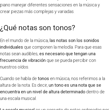
piano manejar diferentes sensaciones en la música y
crear piezas más complejas y variadas.
¿Qué notas son tonos?
En el mundo de la música,
las notas son los sonidos
individuales
que componen la melodía. Para que esas
notas sean audibles,
es necesario que tengan una
frecuencia de vibración
que se pueda percibir con
nuestros oídos.
Cuando se habla de
tonos
en música, nos referimos a la
altura de la nota. Es decir,
un tono es una nota que se
encuentra en un nivel de altura determinado
dentro de
una escala musical.
La escala musical
es un conjunto de notas ordenadas por