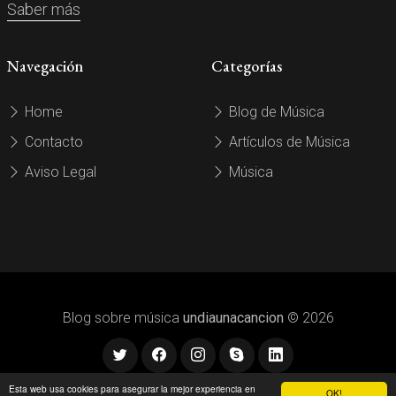
Saber más
Navegación
Categorías
Home
Blog de Música
Contacto
Artículos de Música
Aviso Legal
Música
Blog sobre música
undiaunacancion
© 2026
Esta web usa cookies para asegurar la mejor experiencia en
OK!