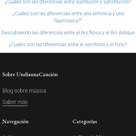
¿Cuáles son las diferencias entre sustitución y substitución?
¿Cuáles son las diferencias entre una sinfónica y una
filarmónica?”
Descubriendo las diferencias entre el Ars Nova y el Ars Antiqua
¿Cuáles son las diferencias entre el semitono y el tono?
Sobre UndíaunaCanción
Blog sobre música.
Saber más
Navegación
Categorías