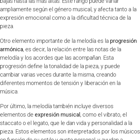
bajas hasta las más altas. Este rango puede variar
ampliamente según el género musical, y afecta tanto a la
expresión emocional como a la dificultad técnica de la
pieza.
Otro elemento importante de la melodía es la
progresión
armónica
, es decir, la relación entre las notas de la
melodía y los acordes que las acompañan. Esta
progresión define la tonalidad de la pieza, y puede
cambiar varias veces durante la misma, creando
diferentes momentos de tensión y liberación en la
música.
Por último, la melodía también incluye diversos
elementos de
expresión musical
, como el vibrato, el
staccato o el legato, que le dan vida y personalidad a la
pieza. Estos elementos son interpretados por los músicos
en función de su estilo y gusto personal, y ayudan a