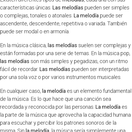
características únicas.
Las melodías
pueden ser simples
o complejas, tonales o atonales.
La melodía
puede ser
ascendente, descendente, repetitiva o variada. También
puede ser modal o en armonía.
En la música clásica,
las melodías
suelen ser complejas y
están formadas por una serie de temas. En la música pop,
las melodías
son más simples y pegadizas, con un ritmo
fácil de recordar.
Las melodías
pueden ser interpretadas
por una sola voz o por varios instrumentos musicales.
En cualquier caso,
la melodía
es un elemento fundamental
de la música. Es lo que hace que una canción sea
recordada y reconocida por las personas.
La melodía
es
la parte de la música que aprovecha la capacidad humana
para escuchar y percibir los patrones sonoros de la
misma. Sin
la melodía
, la música sería simplemente una