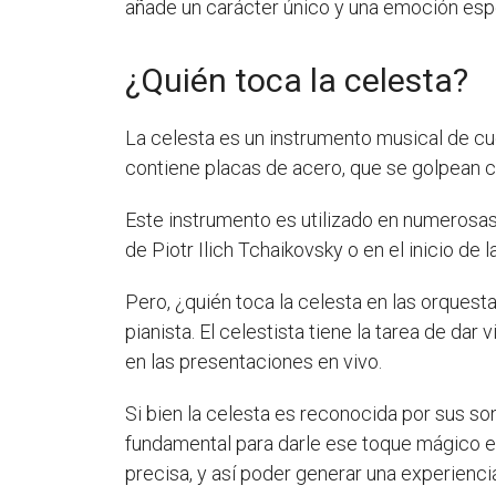
añade un carácter único y una emoción esp
¿Quién toca la celesta?
La celesta es un instrumento musical de c
contiene placas de acero, que se golpean c
Este instrumento es utilizado en numerosa
de Piotr Ilich Tchaikovsky o en el inicio de
Pero, ¿quién toca la celesta en las orques
pianista. El celestista tiene la tarea de da
en las presentaciones en vivo.
Si bien la celesta es reconocida por sus s
fundamental para darle ese toque mágico e i
precisa, y así poder generar una experiencia