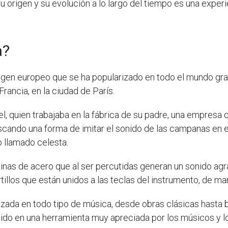
 origen y su evolución a lo largo del tiempo es una exper
a?
gen europeo que se ha popularizado en todo el mundo graci
Francia, en la ciudad de París.
, quien trabajaba en la fábrica de su padre, una empresa q
ando una forma de imitar el sonido de las campanas en el 
 llamado celesta.
nas de acero que al ser percutidas generan un sonido agra
illos que están unidos a las teclas del instrumento, de ma
tilizada en todo tipo de música, desde obras clásicas hasta
vertido en una herramienta muy apreciada por los músicos y