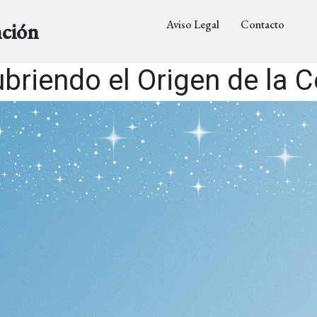
Aviso Legal
Contacto
nción
briendo el Origen de la C