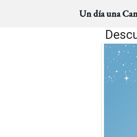
Un día una Ca
Descu