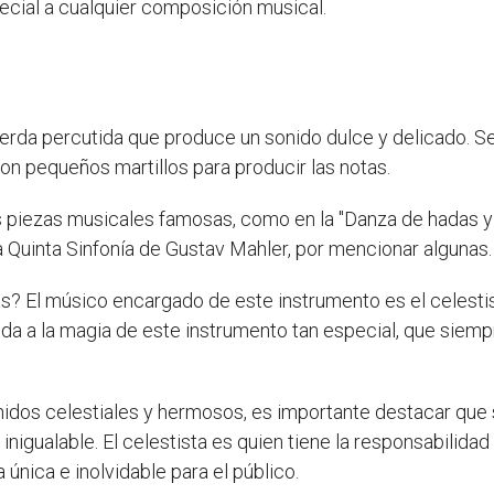
ecial a cualquier composición musical.
uerda percutida que produce un sonido dulce y delicado. 
on pequeños martillos para producir las notas.
s piezas musicales famosas, como en la "Danza de hadas y
 la Quinta Sinfonía de Gustav Mahler, por mencionar algunas.
tas? El músico encargado de este instrumento es el celest
r vida a la magia de este instrumento tan especial, que sie
onidos celestiales y hermosos, es importante destacar que
nigualable. El celestista es quien tiene la responsabilida
 única e inolvidable para el público.