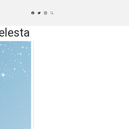
elesta