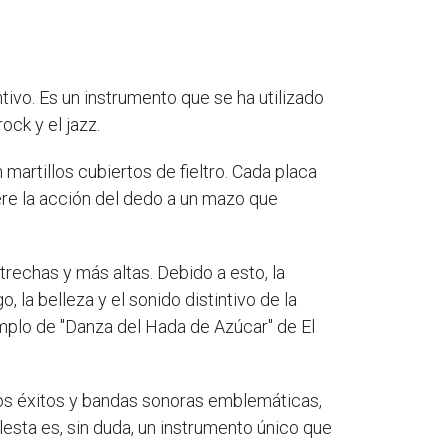
ivo. Es un instrumento que se ha utilizado
ck y el jazz.
martillos cubiertos de fieltro. Cada placa
iere la acción del dedo a un mazo que
rechas y más altas. Debido a esto, la
 la belleza y el sonido distintivo de la
emplo de "Danza del Hada de Azúcar" de El
os éxitos y bandas sonoras emblemáticas,
esta es, sin duda, un instrumento único que