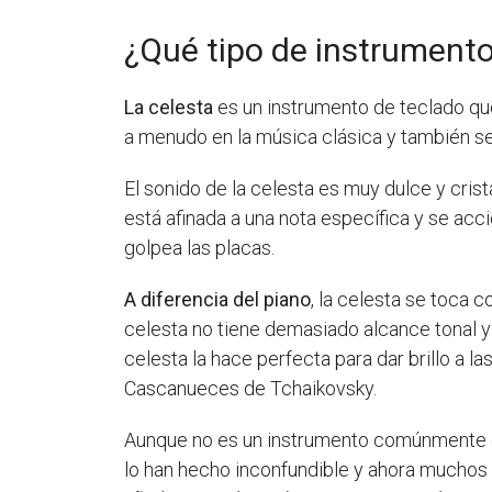
¿Qué tipo de instrumento
La celesta
es un instrumento de teclado que
a menudo en la música clásica y también se
El sonido de la celesta es muy dulce y cris
está afinada a una nota específica y se acc
golpea las placas.
A diferencia del piano
, la celesta se toca 
celesta no tiene demasiado alcance tonal y s
celesta la hace perfecta para dar brillo a 
Cascanueces de Tchaikovsky.
Aunque no es un instrumento comúnmente c
lo han hecho inconfundible y ahora muchos 