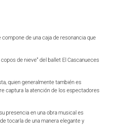
Se compone de una caja de resonancia que
 copos de nieve" del ballet El Cascanueces
ista, quien generalmente también es
mpre captura la atención de los espectadores
 su presencia en una obra musical es
d de tocarla de una manera elegante y