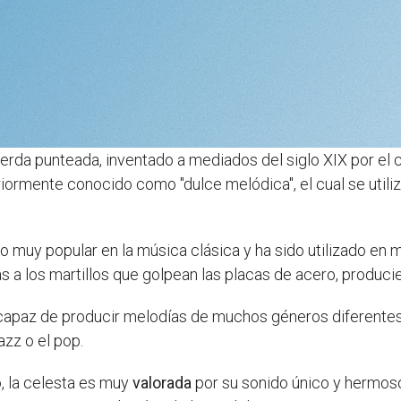
erda punteada, inventado a mediados del siglo XIX por el 
iormente conocido como "dulce melódica", el cual se utiliz
nto muy popular en la música clásica y ha sido utilizado en
as a los martillos que golpean las placas de acero, produc
 capaz de producir melodías de muchos géneros diferente
azz o el pop.
, la celesta es muy
valorada
por su sonido único y hermoso