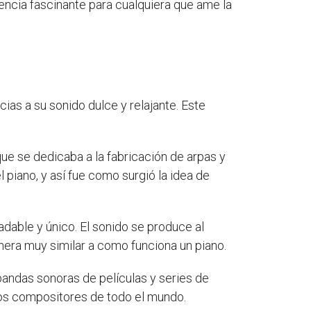
iencia fascinante para cualquiera que ame la
as a su sonido dulce y relajante. Este
ue se dedicaba a la fabricación de arpas y
piano, y así fue como surgió la idea de
dable y único. El sonido se produce al
nera muy similar a como funciona un piano.
 bandas sonoras de películas y series de
 los compositores de todo el mundo.