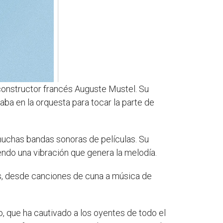
constructor francés Auguste Mustel. Su
aba en la orquesta para tocar la parte de
 muchas bandas sonoras de películas. Su
iendo una vibración que genera la melodía.
s, desde canciones de cuna a música de
, que ha cautivado a los oyentes de todo el