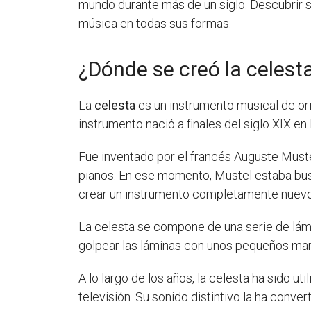
mundo durante más de un siglo. Descubrir su
música en todas sus formas.
¿Dónde se creó la celest
La
celesta
es un instrumento musical de ori
instrumento nació a finales del siglo XIX en 
Fue inventado por el francés Auguste Mustel
pianos. En ese momento, Mustel estaba busc
crear un instrumento completamente nuevo
La celesta se compone de una serie de lámi
golpear las láminas con unos pequeños mart
A lo largo de los años, la celesta ha sido u
televisión. Su sonido distintivo la ha con