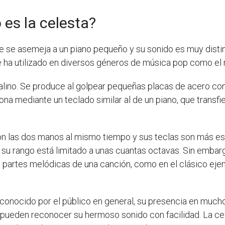
 es la celesta?
 se asemeja a un piano pequeño y su sonido es muy distint
 ha utilizado en diversos géneros de música pop como el ro
talino. Se produce al golpear pequeñas placas de acero con 
iona mediante un teclado similar al de un piano, que transf
con las dos manos al mismo tiempo y sus teclas son más est
u rango está limitado a unas cuantas octavas. Sin embargo,
las partes melódicas de una canción, como en el clásico ej
onocido por el público en general, su presencia en much
pueden reconocer su hermoso sonido con facilidad. La cel