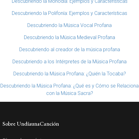
Descubriendo la Monodia: Ejemplos y Características
Descubriendo la Polifonía: Ejemplos y Características
Descubriendo la Música Vocal Profana
Descubriendo la Música Medieval Profana
Descubriendo al creador de la música profana
Descubriendo a los Intérpretes de la Música Profana
Descubriendo la Música Profana: ¿Quién la Tocaba?
Descubriendo la Música Profana: ¿Qué es y Cómo se Relaciona
con la Música Sacra?
Sobre UndíaunaCanción