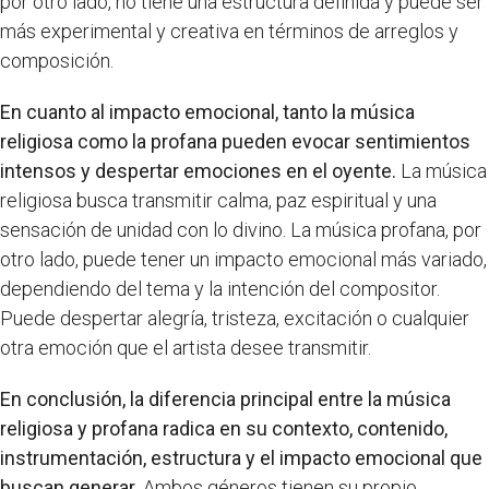
por otro lado, no tiene una estructura definida y puede ser
más experimental y creativa en términos de arreglos y
composición.
En cuanto al impacto emocional, tanto la música
religiosa como la profana pueden evocar sentimientos
intensos y despertar emociones en el oyente.
La música
religiosa busca transmitir calma, paz espiritual y una
sensación de unidad con lo divino. La música profana, por
otro lado, puede tener un impacto emocional más variado,
dependiendo del tema y la intención del compositor.
Puede despertar alegría, tristeza, excitación o cualquier
otra emoción que el artista desee transmitir.
En conclusión, la diferencia principal entre la música
religiosa y profana radica en su contexto, contenido,
instrumentación, estructura y el impacto emocional que
buscan generar.
Ambos géneros tienen su propio