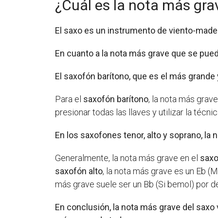
¿Cuál es la nota más gra
El saxo es un instrumento de viento-madera
En cuanto a la nota más grave que se pued
El saxofón barítono, que es el más grande 
Para el
saxofón barítono
, la nota más grav
presionar todas las llaves y utilizar la técni
En los saxofones tenor, alto y soprano, l
Generalmente, la nota más grave en el
saxo
saxofón alto
, la nota más grave es un Eb (M
más grave suele ser un Bb (Si bemol) por de
En conclusión, la nota más grave del saxo 