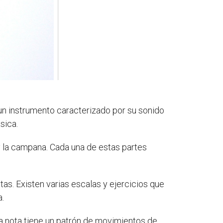
 un instrumento caracterizado por su sonido
sica.
 y la campana. Cada una de estas partes
as. Existen varias escalas y ejercicios que
a.
a nota tiene un patrón de movimientos de