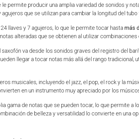
 le permite producir una amplia variedad de sonidos y not
 agujeros que se utilizan para cambiar la longitud del tubo y,
24 llaves y 7 agujeros, lo que le permite tocar hasta
más d
 notas alteradas que se obtienen al utilizar combinaciones 
 saxofón va desde los sonidos graves del registro del barí
eden llegar a tocar notas más allá del rango tradicional, u
eros musicales, incluyendo el jazz, el pop, el rock y la mús
onvierten en un instrumento muy apreciado por los músico
ia gama de notas que se pueden tocar, lo que permite a lo
mbinación de belleza y versatilidad lo convierte en una o