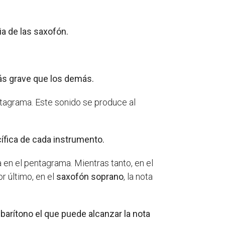
ia de las saxofón.
más grave que los demás.
entagrama. Este sonido se produce al
cífica de cada instrumento.
a en el pentagrama. Mientras tanto, en el
r último, en el
saxofón soprano
, la nota
barítono el que puede alcanzar la nota