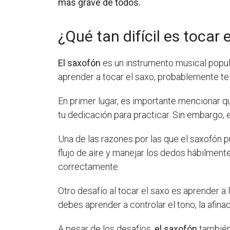
más grave de todos.
¿Qué tan difícil es tocar 
El saxofón
es un instrumento musical popul
aprender a tocar el saxo, probablemente te
En primer lugar, es importante mencionar 
tu dedicación para practicar. Sin embargo, 
Una de las razones por las que el saxofón 
flujo de aire y manejar los dedos hábilment
correctamente.
Otro desafío al tocar el saxo es aprender a
debes aprender a controlar el tono, la afina
A pesar de los desafíos,
el saxofón
también 