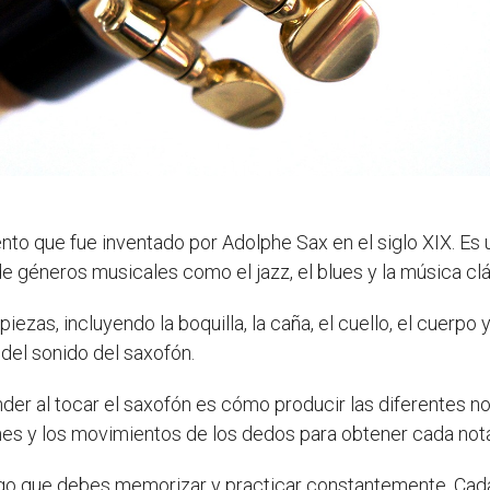
nto que fue inventado por Adolphe Sax en el siglo XIX. Es
 de géneros musicales como el jazz, el blues y la música clá
ezas, incluyendo la boquilla, la caña, el cuello, el cuerpo
del sonido del saxofón.
r al tocar el saxofón es cómo producir las diferentes not
ones y los movimientos de los dedos para obtener cada not
algo que debes memorizar y practicar constantemente. Cad