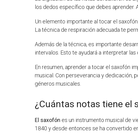
los dedos específico que debes aprender. Al
Un elemento importante al tocar el saxofón 
La técnica de respiración adecuada te permi
Además de la técnica, es importante desarro
intervalos. Esto te ayudará a interpretar l
En resumen, aprender a tocar el saxofón impl
musical. Con perseverancia y dedicación, p
géneros musicales.
¿Cuántas notas tiene el 
El saxofón
es un instrumento musical de vi
1840 y desde entonces se ha convertido en