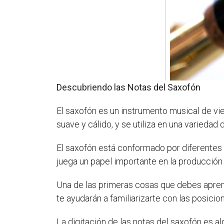
Descubriendo las Notas del Saxofón
El saxofón es un instrumento musical de vie
suave y cálido, y se utiliza en una variedad
El saxofón está conformado por diferentes pi
juega un papel importante en la producción 
Una de las primeras cosas que debes aprende
te ayudarán a familiarizarte con las posici
La digitación de las notas del saxofón es 