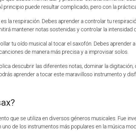
 principio puede resultar complicado, pero con la práctica
es la respiración. Debes aprender a controlar tu respiració
tirá mantener notas sostenidas y controlar la intensidad d
llar tu oído musical al tocar el saxofón. Debes aprender a
as canciones de manera más precisa y a improvisar solos.
ica descubrir las diferentes notas, dominar la digitación, c
odrás aprender a tocar este maravilloso instrumento y disf
sax?
ento que se utiliza en diversos géneros musicales. Fue in
 uno de los instrumentos más populares en la música mod