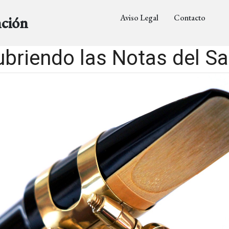
Aviso Legal
Contacto
nción
briendo las Notas del S