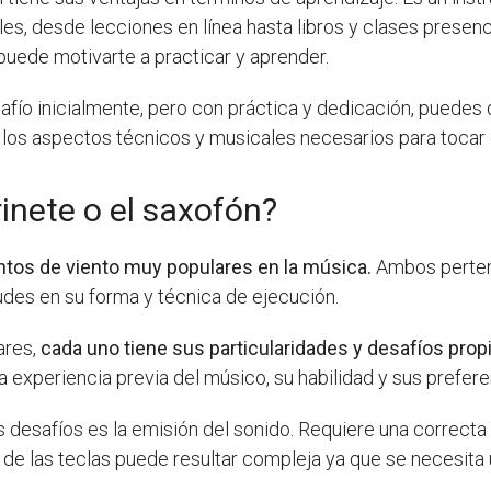
les, desde lecciones en línea hasta libros y clases pres
puede motivarte a practicar y aprender.
fío inicialmente, pero con práctica y dedicación, puedes 
n los aspectos técnicos y musicales necesarios para tocar 
rinete o el saxofón?
entos de viento muy populares en la música.
Ambos pertene
des en su forma y técnica de ejecución.
ares,
cada uno tiene sus particularidades y desafíos prop
 experiencia previa del músico, su habilidad y sus prefer
desafíos es la emisión del sonido. Requiere una correcta
ón de las teclas puede resultar compleja ya que se necesita