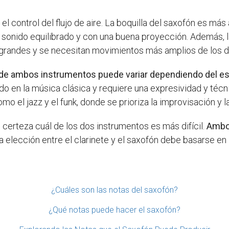
 el control del flujo de aire. La boquilla del saxofón es más 
n sonido equilibrado y con una buena proyección. Además, 
s grandes y se necesitan movimientos más amplios de los 
 de ambos instrumentos puede variar dependiendo del est
ado en la música clásica y requiere una expresividad y técn
l jazz y el funk, donde se prioriza la improvisación y l
certeza cuál de los dos instrumentos es más difícil.
Ambos
 elección entre el clarinete y el saxofón debe basarse en 
¿Cuáles son las notas del saxofón?
¿Qué notas puede hacer el saxofón?