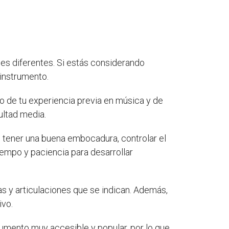
es diferentes. Si estás considerando
 instrumento.
 de tu experiencia previa en música y de
ultad media.
s tener una buena embocadura, controlar el
iempo y paciencia para desarrollar
cas y articulaciones que se indican. Además,
ivo.
rumento muy accesible y popular, por lo que