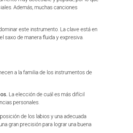
enciales. Además, muchas canciones
dominar este instrumento. La clave está en
el saxo de manera fluida y expresiva.
cen a la familia de los instrumentos de
ios.
La elección de cuál es más difícil
encias personales.
 posición de los labios y una adecuada
 una gran precisión para lograr una buena