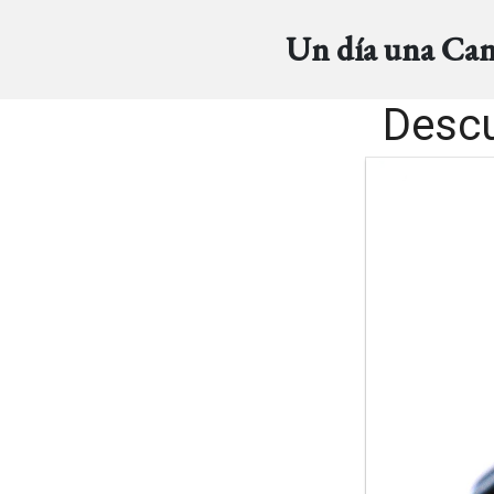
Un día una Ca
Descu