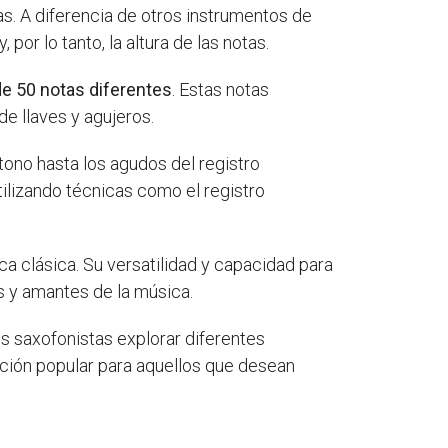
as. A diferencia de otros instrumentos de
 por lo tanto, la altura de las notas.
e 50 notas diferentes
. Estas notas
de llaves y agujeros.
tono hasta los agudos del registro
tilizando técnicas como el registro
ica clásica. Su versatilidad y capacidad para
s y amantes de la música.
s saxofonistas explorar diferentes
pción popular para aquellos que desean