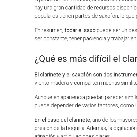
hay una gran cantidad de recursos disponib
populares tienen partes de saxofón, lo que 
En resumen,
tocar el saxo
puede ser un desa
ser constante, tener paciencia y trabajar e
¿Qué es más difícil el cla
El clarinete y el saxofón son dos instrum
viento-madera y comparten muchas similitu
Aunque en apariencia puedan parecer simil
puede depender de varios factores, como la
En el caso del clarinete,
uno de los mayores 
presión de la boquilla. Además, la digitaci
afinación y articulaciones claras.