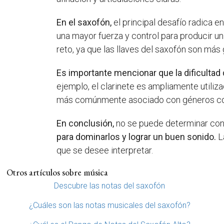
En el saxofón,
el principal desafío radica en
una mayor fuerza y control para producir u
reto, ya que las llaves del saxofón son má
Es importante mencionar que la dificultad
ejemplo, el clarinete es ampliamente utiliz
más comúnmente asociado con géneros como e
En conclusión,
no se puede determinar con 
para dominarlos y lograr un buen sonido.
La
que se desee interpretar.
Otros artículos sobre música
Descubre las notas del saxofón
¿Cuáles son las notas musicales del saxofón?