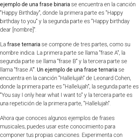
ejemplo de una frase binaria
se encuentra en la canción
"Happy Birthday", donde la primera parte es "Happy
birthday to you" y la segunda parte es "Happy birthday
dear [nombre]".
La
frase ternaria
se compone de tres partes, como su
nombre indica. La primera parte se llama "frase A", la
segunda parte se llama "frase B" y la tercera parte se
llama "frase A'".
Un ejemplo de una frase ternaria
se
encuentra en la canción "Hallelujah" de Leonard Cohen,
donde la primera parte es "Hallelujah", la segunda parte es
"You say I only hear what I want to" y la tercera parte es
una repetición de la primera parte, "Hallelujah".
Ahora que conoces algunos ejemplos de frases
musicales, puedes usar este conocimiento para
componer tus propias canciones. Experimenta con