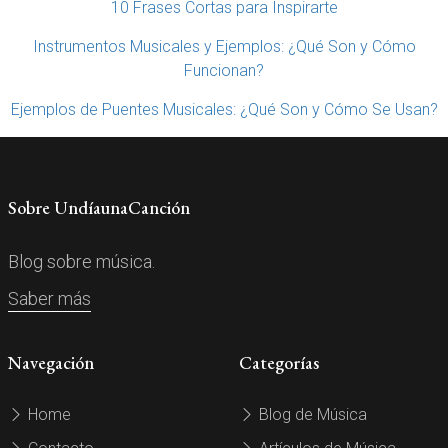
10 Frases Cortas para Inspirarte
Instrumentos Musicales y Ejemplos: ¿Qué Son y Cómo
Funcionan?
Ejemplos de Puentes Musicales: ¿Qué Son y Cómo Se Usan?
Sobre UndíaunaCanción
Blog sobre música.
Saber más
Navegación
Categorías
Home
Blog de Música