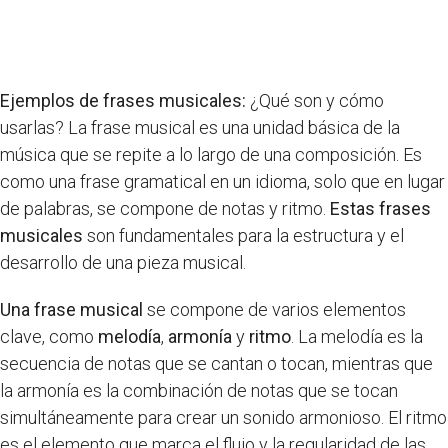
Ejemplos de frases musicales:
¿Qué son y cómo
usarlas? La frase musical es una unidad básica de la
música que se repite a lo largo de una composición. Es
como una frase gramatical en un idioma, solo que en lugar
de palabras, se compone de notas y ritmo.
Estas frases
musicales
son fundamentales para la estructura y el
desarrollo de una pieza musical.
Una frase musical
se compone de varios elementos
clave, como
melodía
,
armonía
y
ritmo
. La melodía es la
secuencia de notas que se cantan o tocan, mientras que
la armonía es la combinación de notas que se tocan
simultáneamente para crear un sonido armonioso. El ritmo
es el elemento que marca el flujo y la regularidad de las