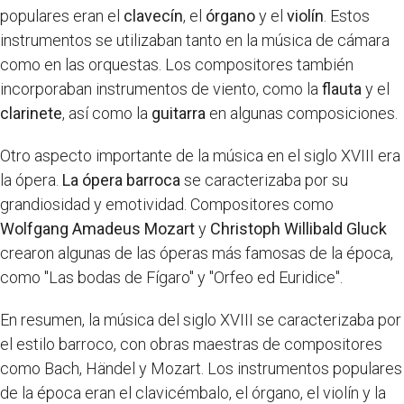
populares eran el
clavecín
, el
órgano
y el
violín
. Estos
instrumentos se utilizaban tanto en la música de cámara
como en las orquestas. Los compositores también
incorporaban instrumentos de viento, como la
flauta
y el
clarinete
, así como la
guitarra
en algunas composiciones.
Otro aspecto importante de la música en el siglo XVIII era
la ópera.
La ópera barroca
se caracterizaba por su
grandiosidad y emotividad. Compositores como
Wolfgang Amadeus Mozart
y
Christoph Willibald Gluck
crearon algunas de las óperas más famosas de la época,
como "Las bodas de Fígaro" y "Orfeo ed Euridice".
En resumen, la música del siglo XVIII se caracterizaba por
el estilo barroco, con obras maestras de compositores
como Bach, Händel y Mozart. Los instrumentos populares
de la época eran el clavicémbalo, el órgano, el violín y la