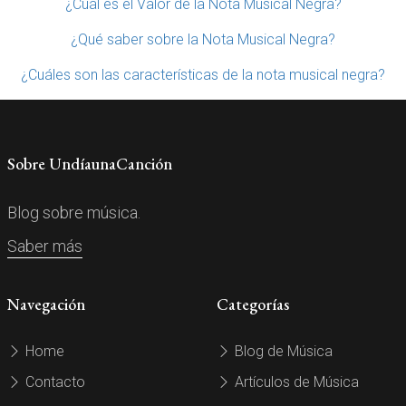
¿Cuál es el Valor de la Nota Musical Negra?
¿Qué saber sobre la Nota Musical Negra?
¿Cuáles son las características de la nota musical negra?
Sobre UndíaunaCanción
Blog sobre música.
Saber más
Navegación
Categorías
Home
Blog de Música
Contacto
Artículos de Música