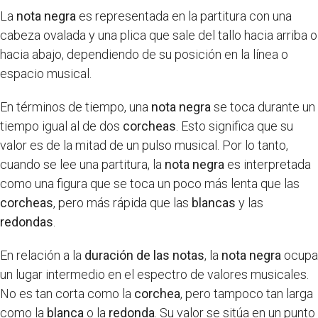
La
nota negra
es representada en la partitura con una
cabeza ovalada y una plica que sale del tallo hacia arriba o
hacia abajo, dependiendo de su posición en la línea o
espacio musical.
En términos de tiempo, una
nota negra
se toca durante un
tiempo igual al de dos
corcheas
. Esto significa que su
valor es de la mitad de un pulso musical. Por lo tanto,
cuando se lee una partitura, la
nota negra
es interpretada
como una figura que se toca un poco más lenta que las
corcheas
, pero más rápida que las
blancas
y las
redondas
.
En relación a la
duración de las notas
, la
nota negra
ocupa
un lugar intermedio en el espectro de valores musicales.
No es tan corta como la
corchea
, pero tampoco tan larga
como la
blanca
o la
redonda
. Su valor se sitúa en un punto