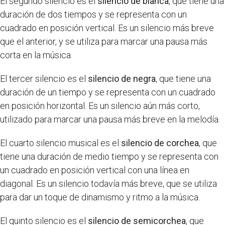
El segundo silencio es el
silencio de blanca
, que tiene una
duración de dos tiempos y se representa con un
cuadrado en posición vertical. Es un silencio más breve
que el anterior, y se utiliza para marcar una pausa más
corta en la música.
El tercer silencio es el
silencio de negra
, que tiene una
duración de un tiempo y se representa con un cuadrado
en posición horizontal. Es un silencio aún más corto,
utilizado para marcar una pausa más breve en la melodía.
El cuarto silencio musical es el
silencio de corchea
, que
tiene una duración de medio tiempo y se representa con
un cuadrado en posición vertical con una línea en
diagonal. Es un silencio todavía más breve, que se utiliza
para dar un toque de dinamismo y ritmo a la música.
El quinto silencio es el
silencio de semicorchea
, que