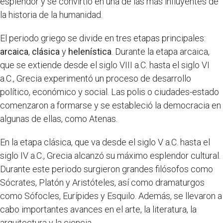
esplendor y se convirtió en una de las más influyentes de
la historia de la humanidad.
El periodo griego se divide en tres etapas principales:
arcaica
,
clásica
y
helenística
. Durante la etapa arcaica,
que se extiende desde el siglo VIII a.C. hasta el siglo VI
a.C., Grecia experimentó un proceso de desarrollo
político, económico y social. Las polis o ciudades-estado
comenzaron a formarse y se estableció la democracia en
algunas de ellas, como Atenas.
En la etapa clásica, que va desde el siglo V a.C. hasta el
siglo IV a.C., Grecia alcanzó su máximo esplendor cultural.
Durante este periodo surgieron grandes filósofos como
Sócrates, Platón y Aristóteles, así como dramaturgos
como Sófocles, Eurípides y Esquilo. Además, se llevaron a
cabo importantes avances en el arte, la literatura, la
arquitectura y la ciencia.