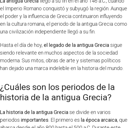
La antigua Grecia
llegó a su fin en el año 146 a.C., cuando
el Imperio Romano conquistó y subyugó la región. Aunque
el poder y la influencia de Grecia continuaron influyendo
en la cultura romana, el periodo de la antigua Grecia como
una civilización independiente llegó a su fin.
Hasta el día de hoy,
el legado de la antigua Grecia
sigue
siendo relevante en muchos aspectos de la sociedad
moderna. Sus mitos, obras de arte y sistemas políticos
han dejado una marca indeleble en la historia del mundo.
¿Cuáles son los periodos de la
historia de la antigua Grecia?
La historia de la antigua Grecia
se divide en varios
periodos
importantes
. El primero es
la época arcaica
, que
abarca desde el año 800 hasta el 500 a.C. Durante este