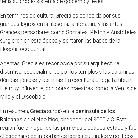
tenía su propio sistema de gobierno y leyes.
En términos de cultura,
Grecia
es conocida por sus
grandes logros en la filosofía, la literatura y las artes.
Grandes pensadores como Sócrates, Platón y Aristóteles
surgieron en esta época y sentaron las bases de la
filosofía occidental.
Además,
Grecia
es reconocida por su arquitectura
distintiva, especialmente por los templos y las columnas
dóricas, jónicas y corintias. La escultura griega también
fue muy influyente, con obras maestras como la Venus de
Milo y el Discóbolo.
En resumen,
Grecia
surgió en la
península de los
Balcanes
en el
Neolítico
, alrededor del 3000 a.C. Esta
región fue el hogar de las primeras ciudades-estado y fue
el escenario de importantes logros culturales y políticos