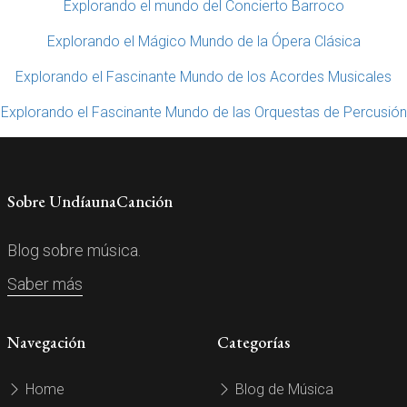
Explorando el mundo del Concierto Barroco
Explorando el Mágico Mundo de la Ópera Clásica
Explorando el Fascinante Mundo de los Acordes Musicales
Explorando el Fascinante Mundo de las Orquestas de Percusión
Sobre UndíaunaCanción
Blog sobre música.
Saber más
Navegación
Categorías
Home
Blog de Música