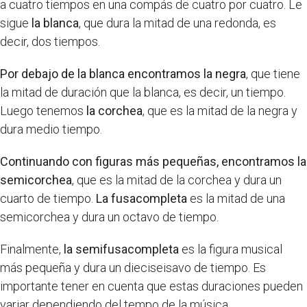
a cuatro tiempos en una compás de cuatro por cuatro. Le
sigue
la blanca
, que dura la mitad de una redonda, es
decir, dos tiempos.
Por debajo de la blanca encontramos la negra
, que tiene
la mitad de duración que la blanca, es decir, un tiempo.
Luego tenemos
la corchea
, que es la mitad de la negra y
dura medio tiempo.
Continuando con figuras más pequeñas, encontramos la
semicorchea
, que es la mitad de la corchea y dura un
cuarto de tiempo.
La fusacompleta
es la mitad de una
semicorchea y dura un octavo de tiempo.
Finalmente,
la semifusacompleta
es la figura musical
más pequeña y dura un dieciseisavo de tiempo. Es
importante tener en cuenta que estas duraciones pueden
variar dependiendo del tempo de la música.