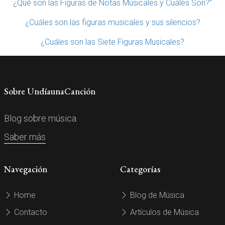
¿Qué son las Figuras de Notas Musicales y Cuáles Son?”
¿Cuáles son las figuras musicales y sus silencios?
¿Cuáles son las Siete Figuras Musicales?
Sobre UndíaunaCanción
Blog sobre música.
Saber más
Navegación
Categorías
Home
Blog de Música
Contacto
Artículos de Música