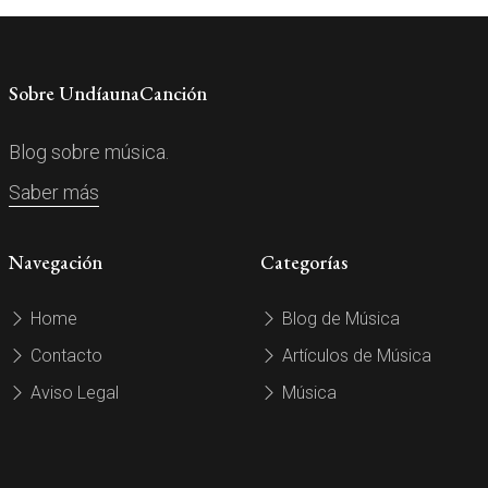
Sobre UndíaunaCanción
Blog sobre música.
Saber más
Navegación
Categorías
Home
Blog de Música
Contacto
Artículos de Música
Aviso Legal
Música