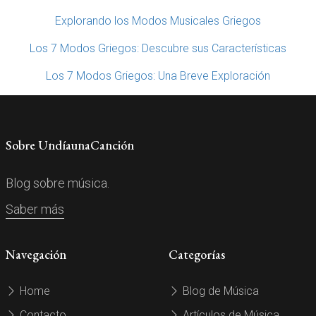
Explorando los Modos Musicales Griegos
Los 7 Modos Griegos: Descubre sus Características
Los 7 Modos Griegos: Una Breve Exploración
Sobre UndíaunaCanción
Blog sobre música.
Saber más
Navegación
Categorías
Home
Blog de Música
Contacto
Artículos de Música