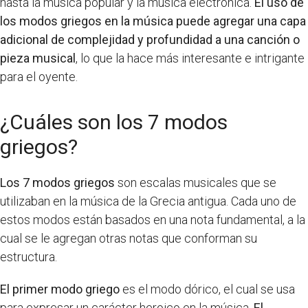
hasta la música popular y la música electrónica.
El uso de
los modos griegos en la música puede agregar una capa
adicional de complejidad y profundidad a una canción o
pieza musical
, lo que la hace más interesante e intrigante
para el oyente.
¿Cuáles son los 7 modos
griegos?
Los 7 modos griegos
son escalas musicales que se
utilizaban en la música de la Grecia antigua. Cada uno de
estos modos están basados en una nota fundamental, a la
cual se le agregan otras notas que conforman su
estructura.
El primer modo griego
es el modo dórico, el cual se usa
para expresar un carácter heroico en la música.
El