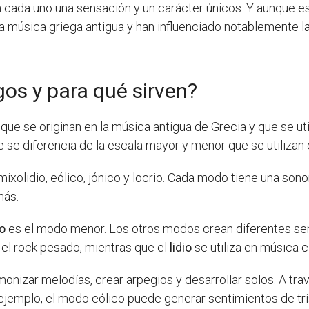
n cada uno una sensación y un carácter únicos. Y aunque
a música griega antigua y han influenciado notablemente 
os y para qué sirven?
ue se originan en la música antigua de Grecia y que se uti
se diferencia de la escala mayor y menor que se utilizan 
io, mixolidio, eólico, jónico y locrio. Cada modo tiene una s
más.
co
es el modo menor. Los otros modos crean diferentes sen
 el rock pesado, mientras que el
lidio
se utiliza en música c
nizar melodías, crear arpegios y desarrollar solos. A tra
jemplo, el modo eólico puede generar sentimientos de tri