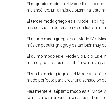
El segundo modo
es el Mode II o Hipodori
melancólico. En la música bizantina, este m
El tercer modo griego
es el Mode III o Frig
una sensación de tensión y conflicto, a me
El cuarto modo griego
es el Mode IV o Mixol
música popular griega, y es también muy com
El quinto modo
es el Mode V o Lidio. Es el
triunfo y celebración. También se utiliza pa
El sexto modo griego
es el Mode VI o Eólic
modo perfecto para crear una sensación de 
Finalmente, el séptimo modo
es el Mode VI
se utiliza para crear una sensación de mist