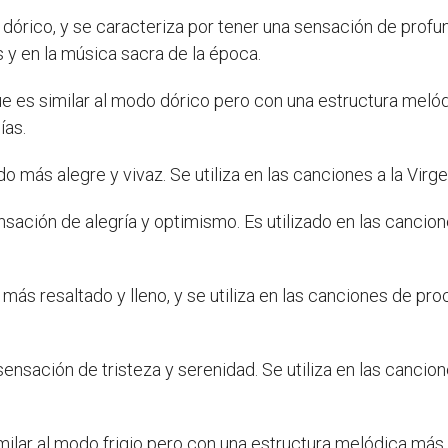
órico, y se caracteriza por tener una sensación de profu
y en la música sacra de la época.
 es similar al modo dórico pero con una estructura melódi
ías.
ido más alegre y vivaz. Se utiliza en las canciones a la Vir
 sensación de alegría y optimismo. Es utilizado en las canc
o más resaltado y lleno, y se utiliza en las canciones de p
 sensación de tristeza y serenidad. Se utiliza en las cancio
similar al modo frigio pero con una estructura melódica más