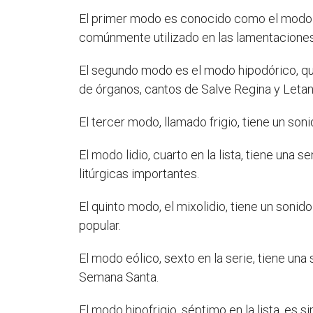
El primer modo es conocido como el modo d
comúnmente utilizado en las lamentaciones 
El segundo modo es el modo hipodórico, que
de órganos, cantos de Salve Regina y Letan
El tercer modo, llamado frigio, tiene un son
El modo lidio, cuarto en la lista, tiene una
litúrgicas importantes.
El quinto modo, el mixolidio, tiene un sonid
popular.
El modo eólico, sexto en la serie, tiene una
Semana Santa.
El modo hipofrigio, séptimo en la lista, es 