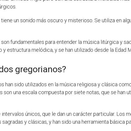
úrgicos.
, tiene un sonido más oscuro y misterioso. Se utiliza en a
on fundamentales para entender la música litúrgica y sacra
o y estructura melódica, y se han utilizado desde la Edad M
dos gregorianos?
han sido utilizados en la música religiosa y clásica como
s son una escala compuesta por siete notas, que se han u
intervalos únicos, que le dan un carácter particular. Los
sagradas y clásicas, y han sido una herramienta básica par