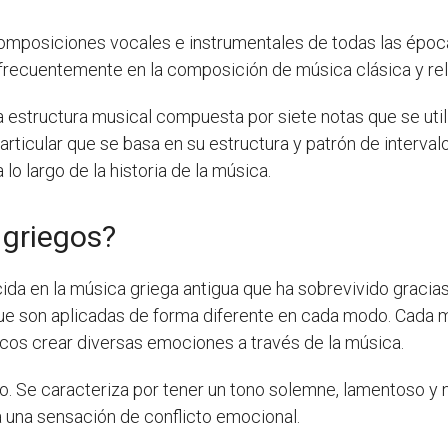
omposiciones vocales e instrumentales de todas las época
 frecuentemente en la composición de música clásica y rel
 estructura musical compuesta por siete notas que se uti
rticular que se basa en su estructura y patrón de intervalo
o largo de la historia de la música.
 griegos?
da en la música griega antigua que ha sobrevivido gracias
 que son aplicadas de forma diferente en cada modo. Cada 
icos crear diversas emociones a través de la música.
o. Se caracteriza por tener un tono solemne, lamentoso y n
a una sensación de conflicto emocional.