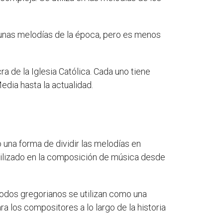
lgunas melodías de la época, pero es menos
 de la Iglesia Católica. Cada uno tiene
edia hasta la actualidad.
 una forma de dividir las melodías en
tilizado en la composición de música desde
 modos gregorianos se utilizan como una
a los compositores a lo largo de la historia