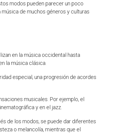
 estos modos pueden parecer un poco
la música de muchos géneros y culturas
lizan en la música occidental hasta
en la música clásica.
onoridad especial, una progresión de acordes
saciones musicales. Por ejemplo, el
inematográfica y en el jazz.
vés de los modos, se puede dar diferentes
steza o melancolía, mientras que el