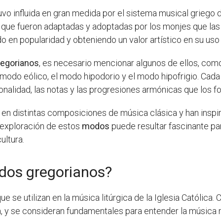
vo influida en gran medida por el sistema musical griego 
que fueron adaptadas y adoptadas por los monjes que las in
 en popularidad y obteniendo un valor artístico en su uso l
egorianos
, es necesario mencionar algunos de ellos, como
el modo eólico, el modo hipodorio y el modo hipofrigio. Cad
tonalidad, las notas y las progresiones armónicas que los f
s en distintas composiciones de música clásica y han inspi
 exploración de estos
modos
puede resultar fascinante pa
ultura.
dos gregorianos?
se utilizan en la música litúrgica de la Iglesia Católica.
, y se consideran fundamentales para entender la música 