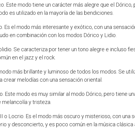
co. Este modo tiene un carácter más alegre que el Dórico,
odo es utilizado en la mayoría de las bendiciones.
io. Es el modo más interesante y exótico, con una sensación 
nudo en combinación con los modos Dórico y Lidio.
idio. Se caracteriza por tener un tono alegre e incluso fie
ún en el jazz y el rock.
 modo más brillante y luminoso de todos los modos. Se uti
ra crear melodías con una sensación oriental.
o. Este modo es muy similar al modo Dórico, pero tiene un
melancolía y tristeza.
I o Locrio. Es el modo más oscuro y misterioso, con una 
erio y desconcierto, y es poco común en la música clásica 