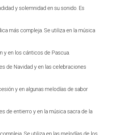
ndidad y solemnidad en su sonido. Es
ca más compleja. Se utiliza en la música
gen y en los cánticos de Pascua.
iones de Navidad y en las celebraciones
rocesión y en algunas melodías de sabor
nes de entierro y en la música sacra de la
 compleja. Se utiliza en las melodías de los