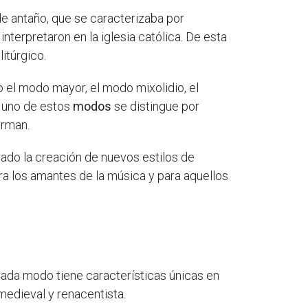
de antaño, que se caracterizaba por
terpretaron en la iglesia católica. De esta
itúrgico.
 el modo mayor, el modo mixolidio, el
a uno de estos
modos
se distingue por
orman.
rado la creación de nuevos estilos de
ra los amantes de la música y para aquellos
 Cada modo tiene características únicas en
medieval y renacentista.