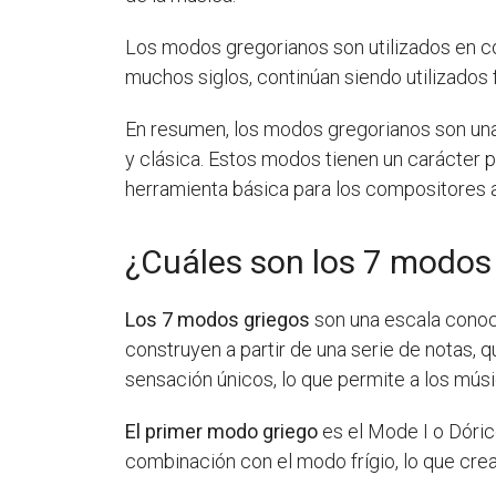
Los modos gregorianos son utilizados en c
muchos siglos, continúan siendo utilizados
En resumen, los modos gregorianos son una
y clásica. Estos modos tienen un carácter pa
herramienta básica para los compositores a l
¿Cuáles son los 7 modos
Los 7 modos griegos
son una escala conoci
construyen a partir de una serie de notas,
sensación únicos, lo que permite a los mús
El primer modo griego
es el Mode I o Dóric
combinación con el modo frígio, lo que cre