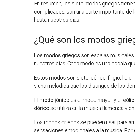
En resumen, los siete modos griegos tiene
complicados, son una parte importante de l
hasta nuestros días.
¿Qué son los modos grieg
Los modos griegos
son escalas musicales q
nuestros días. Cada modo es una escala que 
Estos modos
son siete: dórico, frigio, lid
y una melódica que los distingue de los de
El
modo jónico
es el modo mayor y el
eóli
dórico
se utiliza en la música flamenca y en
Los modos griegos se pueden usar para armo
sensaciones emocionales a la música. Por e