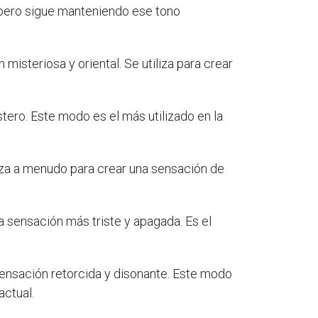
 pero sigue manteniendo ese tono
misteriosa y oriental. Se utiliza para crear
stero. Este modo es el más utilizado en la
liza a menudo para crear una sensación de
a sensación más triste y apagada. Es el
sensación retorcida y disonante. Este modo
actual.