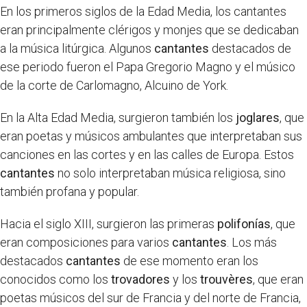
En los primeros siglos de la Edad Media, los cantantes
eran principalmente clérigos y monjes que se dedicaban
a la música litúrgica. Algunos
cantantes
destacados de
ese periodo fueron el Papa Gregorio Magno y el músico
de la corte de Carlomagno, Alcuino de York.
En la Alta Edad Media, surgieron también los
joglares
, que
eran poetas y músicos ambulantes que interpretaban sus
canciones en las cortes y en las calles de Europa. Estos
cantantes
no solo interpretaban música religiosa, sino
también profana y popular.
Hacia el siglo XIII, surgieron las primeras
polifonías
, que
eran composiciones para varios
cantantes
. Los más
destacados
cantantes
de ese momento eran los
conocidos como los
trovadores
y los
trouvères
, que eran
poetas músicos del sur de Francia y del norte de Francia,