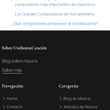
compositores más importantes del clasicismo
Los Grandes Compositores del Romanticismo
¿Qué compositores pertenecen al romanticismo?
Sobre UndíaunaCanción
Blog sobre música.
Saber más
Navegación
Categorías
Home
Blog de Música
Contacto
Artículos de Música