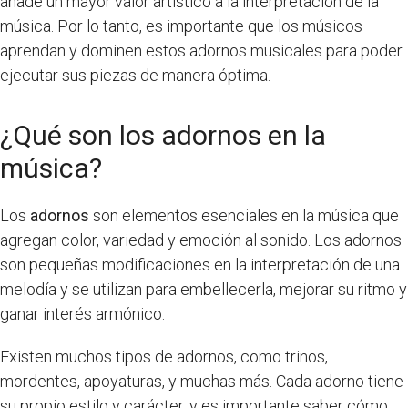
añade un mayor valor artístico a la interpretación de la
música. Por lo tanto, es importante que los músicos
aprendan y dominen estos adornos musicales para poder
ejecutar sus piezas de manera óptima.
¿Qué son los adornos en la
música?
Los
adornos
son elementos esenciales en la música que
agregan color, variedad y emoción al sonido. Los adornos
son pequeñas modificaciones en la interpretación de una
melodía y se utilizan para embellecerla, mejorar su ritmo y
ganar interés armónico.
Existen muchos tipos de adornos, como trinos,
mordentes, apoyaturas, y muchas más. Cada adorno tiene
su propio estilo y carácter, y es importante saber cómo