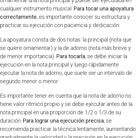
ornamentar una nota principal y puede ser ejecutada en
cualquier instrumento musical.
Para tocar una apoyatura
correctamente
, es importante conocer su estructura y
practicar su ejecución con paciencia y dedicación.
La apoyatura consta de dos notas: la principal (nota que
se quiere ornamentar) y la de adorno (nota más breve y
de menor importancia).
Para tocarla
, se debe iniciar la
ejecución en la nota principal y luego rápidamente
ejecutar la nota de adorno, que suele ser un intervalo de
segundo menor o menor.
Es importante tener en cuenta que la nota de adorno no
tiene valor rítmico propio y se debe ejecutar antes de la
nota principal en una proporción de 1/2 o 1/3 de su
duración.
Para lograr una ejecución precisa
, se
recomienda practicar la técnica lentamente, aumentando
gradualmente la velocidad y la precisión en la ejecución.