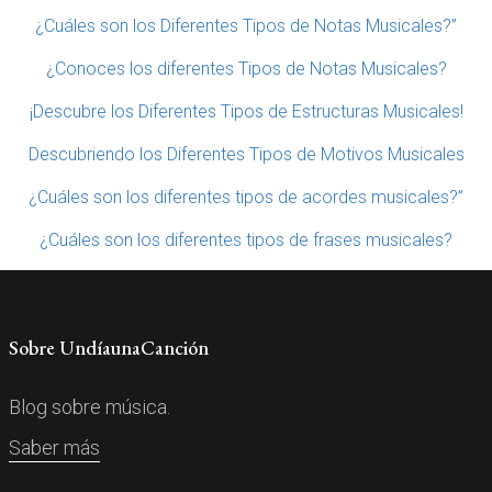
¿Cuáles son los Diferentes Tipos de Notas Musicales?”
¿Conoces los diferentes Tipos de Notas Musicales?
¡Descubre los Diferentes Tipos de Estructuras Musicales!
Descubriendo los Diferentes Tipos de Motivos Musicales
¿Cuáles son los diferentes tipos de acordes musicales?”
¿Cuáles son los diferentes tipos de frases musicales?
Sobre UndíaunaCanción
Blog sobre música.
Saber más