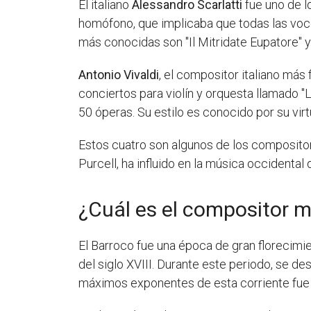
El italiano
Alessandro Scarlatti
fue uno de l
homófono, que implicaba que todas las voce
más conocidas son "Il Mitridate Eupatore" y
Antonio Vivaldi
, el compositor italiano má
conciertos para violín y orquesta llamado "
50 óperas. Su estilo es conocido por su vi
Estos cuatro son algunos de los compositor
Purcell, ha influido en la música occidental
¿Cuál es el compositor 
El Barroco fue una época de gran florecimie
del siglo XVIII. Durante este periodo, se de
máximos exponentes de esta corriente fu