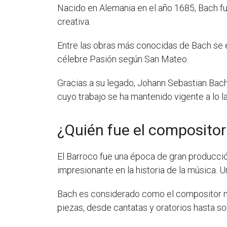
Nacido en Alemania en el año 1685, Bach f
creativa.
Entre las obras más conocidas de Bach se e
célebre Pasión según San Mateo.
Gracias a su legado, Johann Sebastian Bach
cuyo trabajo se ha mantenido vigente a lo l
¿Quién fue el compositor
El Barroco fue una época de gran producci
impresionante en la historia de la música.
Bach es considerado como el compositor m
piezas, desde cantatas y oratorios hasta so