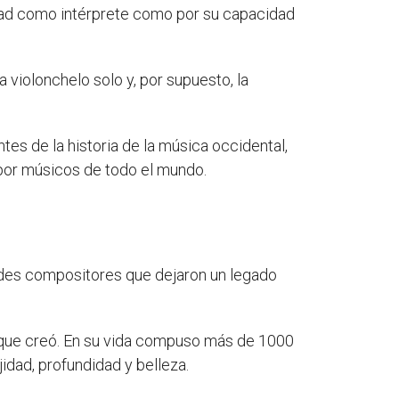
idad como intérprete como por su capacidad
violonchelo solo y, por supuesto, la
es de la historia de la música occidental,
 por músicos de todo el mundo.
ndes compositores que dejaron un legado
 que creó. En su vida compuso más de 1000
idad, profundidad y belleza.