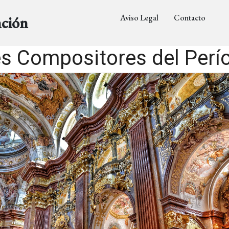
Aviso Legal
Contacto
nción
s Compositores del Perí