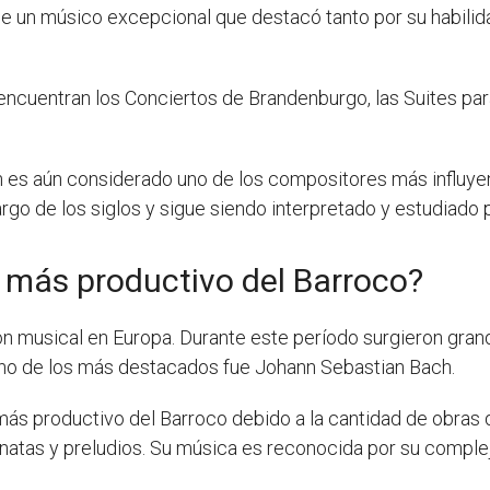
ue un músico excepcional que destacó tanto por su habil
ncuentran los Conciertos de Brandenburgo, las Suites para 
 es aún considerado uno de los compositores más influyent
argo de los siglos y sigue siendo interpretado y estudiado
 más productivo del Barroco?
ón musical en Europa. Durante este período surgieron gra
 Uno de los más destacados fue Johann Sebastian Bach.
ás productivo del Barroco debido a la cantidad de obras
natas y preludios. Su música es reconocida por su complej