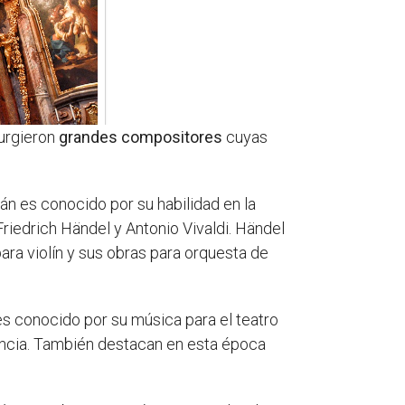
surgieron
grandes compositores
cuyas
 es conocido por su habilidad en la
riedrich Händel y Antonio Vivaldi. Händel
ara violín y sus obras para orquesta de
 conocido por su música para el teatro
rancia. También destacan en esta época