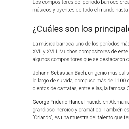
Los compositores del período barroco crear
músicos y oyentes de todo el mundo hasta e
¿Cuáles son los principa
La música barroca, uno de los períodos más
XVII y XVIII. Muchos compositores de este p
algunos compositores que se destacaron c
Johann Sebastian Bach
, un genio musical 
lo largo de su vida, compuso más de 1100 o
cientos de cantatas, entre ellas, la famosa 
George Frideric Handel
, nacido en Alemania
grandioso, heroico y dramático. También es
"Orlando", es una muestra del talento que t