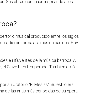
n. Sus obras continúan inspirando a los
rroca?
pertorio musical producido entre los siglos
rios, dieron forma a la música barroca. Hay
des e influyentes de la música barroca. A
r, el Clave bien temperado. También creó
por su Oratorio "El Mesías". Su estilo era
una de las arias más conocidas de su ópera