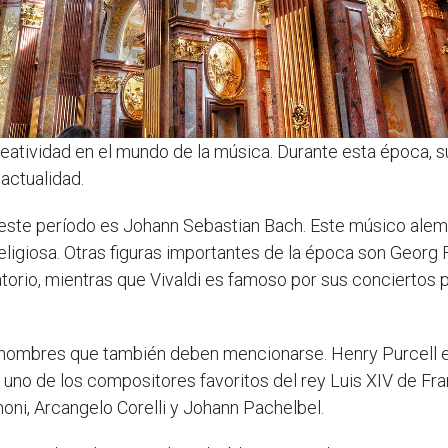
eatividad en el mundo de la música. Durante esta época, 
 actualidad.
te período es Johann Sebastian Bach. Este músico alemán
ligiosa. Otras figuras importantes de la época son Georg F
orio, mientras que Vivaldi es famoso por sus conciertos p
nombres que también deben mencionarse. Henry Purcell es
ue uno de los compositores favoritos del rey Luis XIV de F
i, Arcangelo Corelli y Johann Pachelbel.