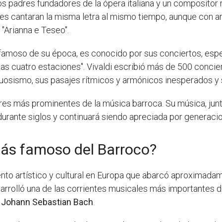
os padres fundadores de la ópera italiana y un compositor 
s cantaran la misma letra al mismo tiempo, aunque con ar
 "Arianna e Teseo".
s famoso de su época, es conocido por sus conciertos, esp
Las cuatro estaciones". Vivaldi escribió más de 500 conci
rtuosismo, sus pasajes rítmicos y armónicos inesperados 
es más prominentes de la música barroca. Su música, junt
 durante siglos y continuará siendo apreciada por generaci
más famoso del Barroco?
nto artístico y cultural en Europa que abarcó aproximadam
sarrolló una de las corrientes musicales más importantes de
e
Johann Sebastian Bach
.