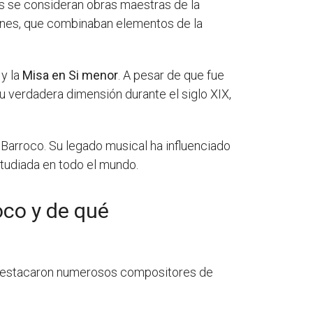
s se consideran obras maestras de la
iones, que combinaban elementos de la
y la
Misa en Si menor
. A pesar de que fue
 verdadera dimensión durante el siglo XIX,
 Barroco. Su legado musical ha influenciado
studiada en todo el mundo.
oco y de qué
se destacaron numerosos compositores de