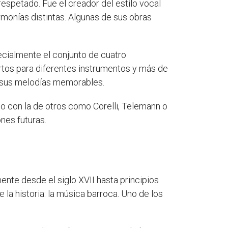
respetado. Fue el creador del estilo vocal
monías distintas. Algunas de sus obras
ecialmente el conjunto de cuatro
ertos para diferentes instrumentos y más de
y sus melodías memorables.
o con la de otros como Corelli, Telemann o
ones futuras.
ente desde el siglo XVII hasta principios
 la historia: la música barroca. Uno de los