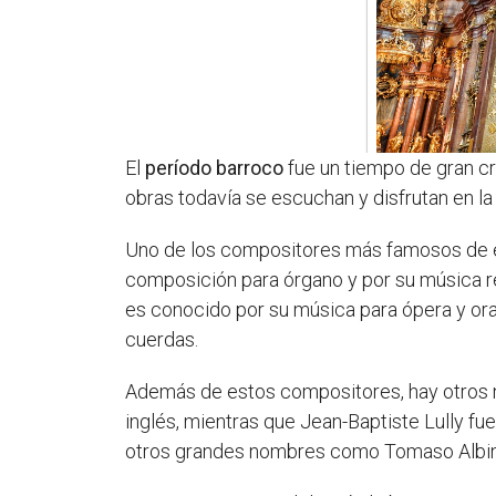
El
período barroco
fue un tiempo de gran cr
obras todavía se escuchan y disfrutan en la
Uno de los compositores más famosos de es
composición para órgano y por su música re
es conocido por su música para ópera y orat
cuerdas.
Además de estos compositores, hay otros 
inglés, mientras que Jean-Baptiste Lully f
otros grandes nombres como Tomaso Albinon