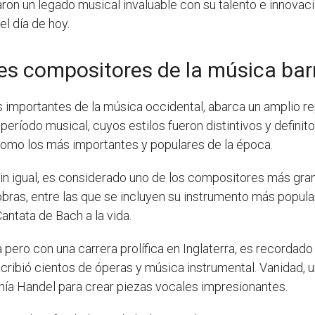
on un legado musical invaluable con su talento e innovació
l día de hoy.
les compositores de la música ba
 importantes de la música occidental, abarca un amplio re
eríodo musical, cuyos estilos fueron distintivos y definito
omo los más importantes y populares de la época.
sin igual, es considerado uno de los compositores más gran
bras, entre las que se incluyen su instrumento más popula
Cantata de Bach a la vida.
 pero con una carrera prolífica en Inglaterra, es recordado 
cribió cientos de óperas y música instrumental. Vanidad, 
enía Handel para crear piezas vocales impresionantes.