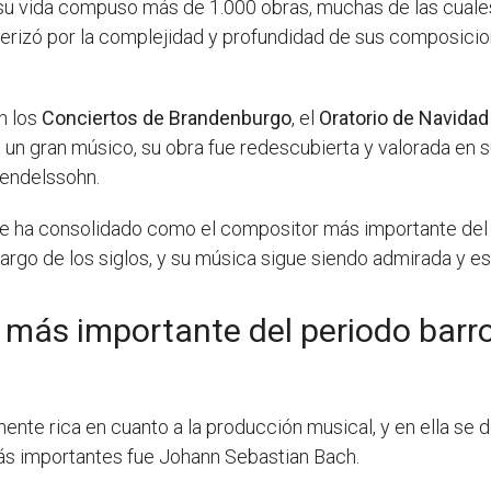
su vida compuso más de 1.000 obras, muchas de las cuale
cterizó por la complejidad y profundidad de sus composic
n los
Conciertos de Brandenburgo
, el
Oratorio de Navidad
 gran músico, su obra fue redescubierta y valorada en su
Mendelssohn.
h se ha consolidado como el compositor más importante del
rgo de los siglos, y su música sigue siendo admirada y e
 más importante del periodo barr
mente rica en cuanto a la producción musical, y en ella 
más importantes fue Johann Sebastian Bach.