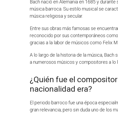
Bach nació en Alemania en 1685 y durante 
música barroca. Su estilo musical se cara
música religiosa y secular.
Entre sus obras más famosas se encuentra
reconocido por sus contemporáneos como un
gracias a la labor de músicos como Felix 
A lo largo de la historia de la música, Bac
a numerosos músicos y compositores a lo la
¿Quién fue el compositor
nacionalidad era?
El periodo barroco fue una época especial
gran relevancia, pero sin duda uno de los 