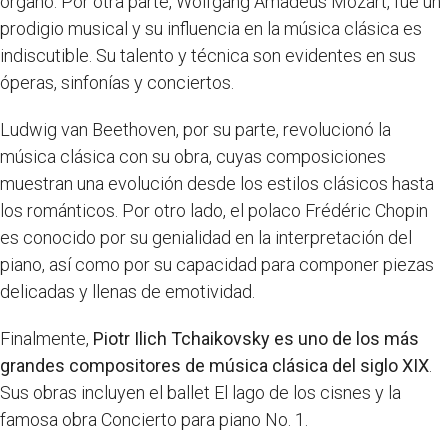
órgano. Por otra parte, Wolfgang Amadeus Mozart, fue un
prodigio musical y su influencia en la música clásica es
indiscutible. Su talento y técnica son evidentes en sus
óperas, sinfonías y conciertos.
Ludwig van Beethoven, por su parte, revolucionó la
música clásica con su obra, cuyas composiciones
muestran una evolución desde los estilos clásicos hasta
los románticos. Por otro lado, el polaco Frédéric Chopin
es conocido por su genialidad en la interpretación del
piano, así como por su capacidad para componer piezas
delicadas y llenas de emotividad.
Finalmente,
Piotr Ilich Tchaikovsky es uno de los más
grandes compositores de música clásica del siglo XIX
.
Sus obras incluyen el ballet El lago de los cisnes y la
famosa obra Concierto para piano No. 1.