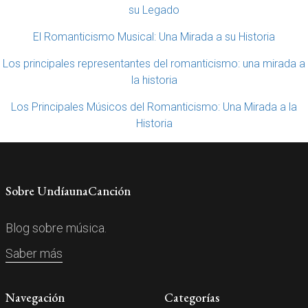
su Legado
El Romanticismo Musical: Una Mirada a su Historia
Los principales representantes del romanticismo: una mirada a
la historia
Los Principales Músicos del Romanticismo: Una Mirada a la
Historia
Sobre UndíaunaCanción
Blog sobre música.
Saber más
Navegación
Categorías