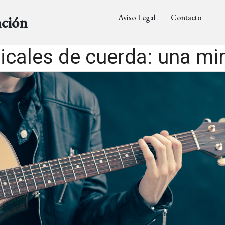
Aviso Legal
Contacto
nción
cales de cuerda: una mira