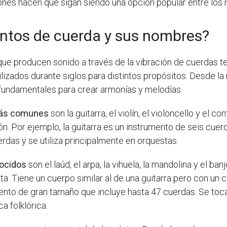
nes hacen que sigan siendo una opción popular entre los
entos de cuerda y sus nombres?
que producen sonido a través de la vibración de cuerdas t
lizados durante siglos para distintos propósitos. Desde la
 fundamentales para crear armonías y melodías.
más comunes
son la guitarra, el violín, el violoncello y el
ón. Por ejemplo, la guitarra es un instrumento de seis cuer
uerdas y se utiliza principalmente en orquestas.
ocidos
son el laúd, el arpa, la vihuela, la mandolina y el ba
a. Tiene un cuerpo similar al de una guitarra pero con un 
rumento de gran tamaño que incluye hasta 47 cuerdas. Se 
a folklórica.