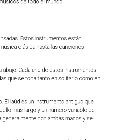
 músicos de todo el mundo.
ensadas. Estos instrumentos están
 música clásica hasta las canciones
 contrabajo. Cada uno de estos instrumentos
das que se toca tanto en solitario como en
njo. El laúd es un instrumento antiguo que
cuello más largo y un número variable de
toca generalmente con ambas manos y se