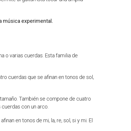
a música experimental.
a o varias cuerdas. Esta familia de
tro cuerdas que se afinan en tonos de sol,
yor tamaño. También se compone de cuatro
s cuerdas con un arco.
n en tonos de mi, la, re, sol, si y mi. El