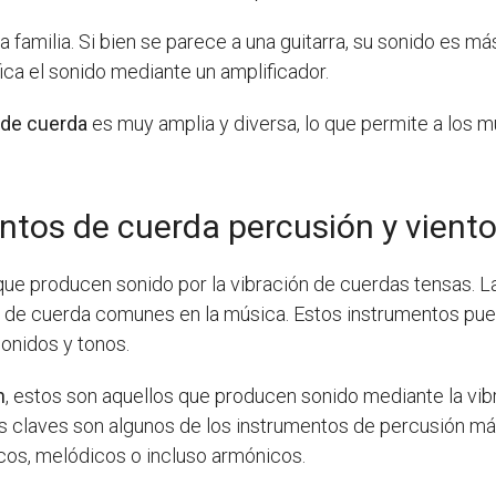
 familia. Si bien se parece a una guitarra, su sonido es m
fica el sonido mediante un amplificador.
 de cuerda
es muy amplia y diversa, lo que permite a los m
ntos de cuerda percusión y vient
e producen sonido por la vibración de cuerdas tensas. La guit
 de cuerda comunes en la música. Estos instrumentos pue
sonidos y tonos.
n
, estos son aquellos que producen sonido mediante la vibr
las claves son algunos de los instrumentos de percusión m
cos, melódicos o incluso armónicos.