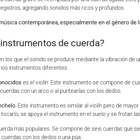
registros, agregando sonidos más ricos y profundos.
música contemporánea, especialmente en el género de l
s instrumentos de cuerda?
n los que el sonido se produce mediante la vibración de un
ios instrumentos diferentes.
onocidos
es el violín. Este instrumento se compone de cua
as cuerdas con un arco o al puntearlas con los dedos.
nchelo
. Este instrumento es similar al violín pero de ma
tocarlo, se apoya el instrumento en el suelo y se frotan la
rda más populares. Se compone de seis cuerdas que se afina
s cuerdas con los dedos o una púa.