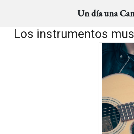
Un día una Ca
Los instrumentos musi