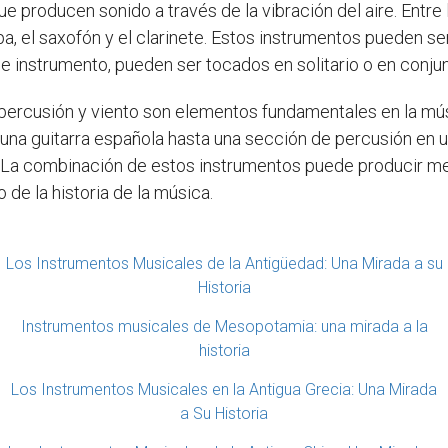
ue producen sonido a través de la vibración del aire. Entr
mpa, el saxofón y el clarinete. Estos instrumentos pueden s
de instrumento, pueden ser tocados en solitario o en conju
 percusión y viento son elementos fundamentales en la músi
 una guitarra española hasta una sección de percusión en 
. La combinación de estos instrumentos puede producir m
 de la historia de la música.
Los Instrumentos Musicales de la Antigüedad: Una Mirada a su
Historia
Instrumentos musicales de Mesopotamia: una mirada a la
historia
Los Instrumentos Musicales en la Antigua Grecia: Una Mirada
a Su Historia