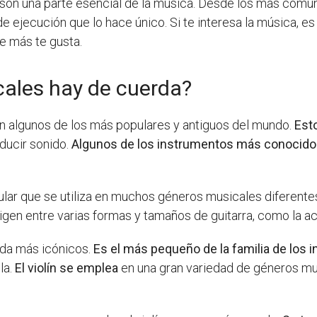
son una parte esencial de la música. Desde los más comu
de ejecución que lo hace único. Si te interesa la música, e
ue más te gusta.
ales hay de cuerda?
n algunos de los más populares y antiguos del mundo.
Est
ducir sonido.
Algunos de los instrumentos más conocid
ular que se utiliza en muchos géneros musicales diferente
en entre varias formas y tamaños de guitarra, como la acúst
rda más icónicos.
Es el más pequeño de la familia de los
la.
El violín se emplea
en una gran variedad de géneros mus