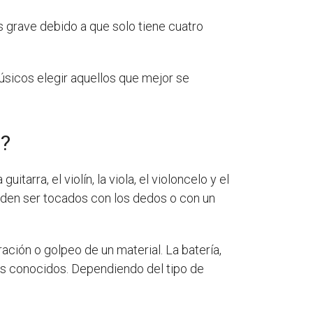
ás grave debido a que solo tiene cuatro
úsicos elegir aquellos que mejor se
o?
arra, el violín, la viola, el violoncelo y el
den ser tocados con los dedos o con un
ación o golpeo de un material. La batería,
ás conocidos. Dependiendo del tipo de