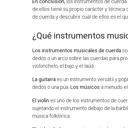
En conclusión,
los instrumentos de cuerda 
de ellos tiene su propio carácter y técnica 
de cuerda y descubrir cuál de ellos es el q
¿Qué instrumentos music
Los instrumentos musicales de cuerda
so
dedos o un arco sobre las cuerdas para pro
violonchelo, el bajo y el laúd.
La guitarra
es un instrumento versátil y pop
dedos o una púa.
Los músicos
a menudo elig
El violín
es uno de los instrumentos de cue
sujetando el instrumento debajo de la barbil
música folklórica.