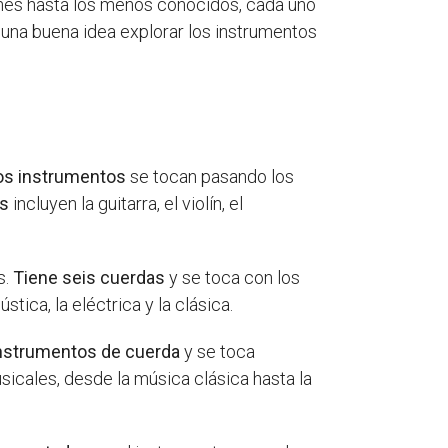
nes hasta los menos conocidos, cada uno
s una buena idea explorar los instrumentos
os instrumentos
se tocan pasando los
os
incluyen la guitarra, el violín, el
s.
Tiene seis cuerdas
y se toca con los
ica, la eléctrica y la clásica.
 instrumentos de cuerda
y se toca
icales, desde la música clásica hasta la