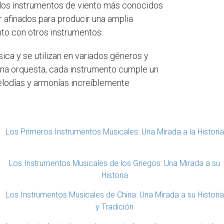
e los instrumentos de viento más conocidos
er afinados para producir una amplia
nto con otros instrumentos.
ca y se utilizan en variados géneros y
una orquesta, cada instrumento cumple un
elodías y armonías increíblemente
Los Primeros Instrumentos Musicales: Una Mirada a la Historia
Los Instrumentos Musicales de los Griegos: Una Mirada a su
Historia
Los Instrumentos Musicales de China: Una Mirada a su Historia
y Tradición