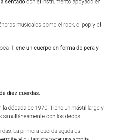
ca sentado
con el instrumento apoyado en
neros musicales como el rock, el pop y el
roca.
Tiene un cuerpo en forma de pera y
de diez cuerdas.
la década de 1970. Tiene un mástil largo y
s simultáneamente con los dedos.
uerdas. La primera cuerda aguda es
rmite al guitarrista tocar una amplia