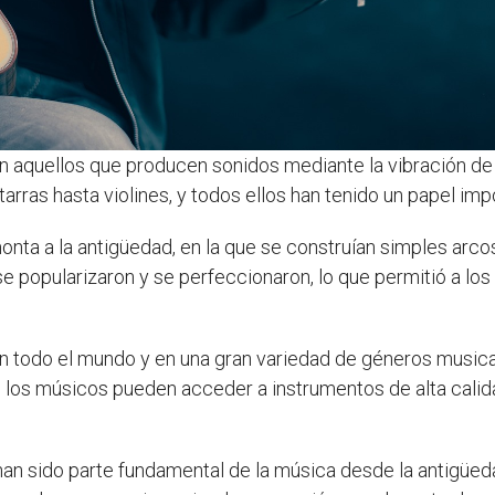
n aquellos que producen sonidos mediante la vibración de 
rras hasta violines, y todos ellos han tenido un papel impor
nta a la antigüedad, en la que se construían simples arcos
e popularizaron y se perfeccionaron, lo que permitió a lo
en todo el mundo y en una gran variedad de géneros musical
, los músicos pueden acceder a instrumentos de alta calid
an sido parte fundamental de la música desde la antigüeda