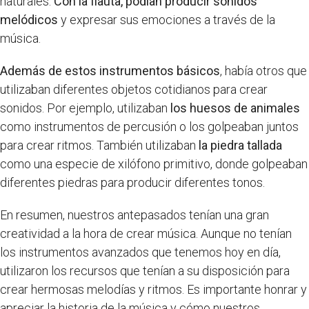
naturales.
Con la flauta, podían producir sonidos
melódicos
y expresar sus emociones a través de la
música.
Además de estos instrumentos básicos
, había otros que
utilizaban diferentes objetos cotidianos para crear
sonidos. Por ejemplo, utilizaban
los huesos de animales
como instrumentos de percusión o los golpeaban juntos
para crear ritmos. También utilizaban
la piedra tallada
como una especie de xilófono primitivo, donde golpeaban
diferentes piedras para producir diferentes tonos.
En resumen, nuestros antepasados tenían una gran
creatividad a la hora de crear música. Aunque no tenían
los instrumentos avanzados que tenemos hoy en día,
utilizaron los recursos que tenían a su disposición para
crear hermosas melodías y ritmos. Es importante honrar y
apreciar la historia de la música y cómo nuestros