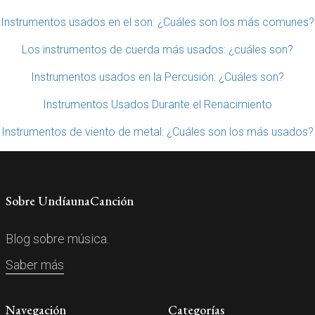
Instrumentos usados en el son: ¿Cuáles son los más comunes?
Los instrumentos de cuerda más usados: ¿cuáles son?
Instrumentos usados en la Percusión: ¿Cuáles son?
Instrumentos Usados Durante el Renacimiento
Instrumentos de viento de metal: ¿Cuáles son los más usados?
Sobre UndíaunaCanción
Blog sobre música.
Saber más
Navegación
Categorías