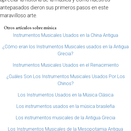
antepasados dieron sus primeros pasos en este
maravilloso arte.
Otros artículos sobre música
Instrumentos Musicales Usados en la China Antigua
¿Cómo eran los Instrumentos Musicales usados en la Antigua
Grecia?
Instrumentos Musicales Usados en el Renacimiento
¿Cuáles Son Los Instrumentos Musicales Usados Por Los
Chinos?
Los Instrumentos Usados en la Música Clásica
Los instrumentos usados en la música brasileña
Los instrumentos musicales de la Antigua Grecia
Los Instrumentos Musicales de la Mesopotamia Antigua