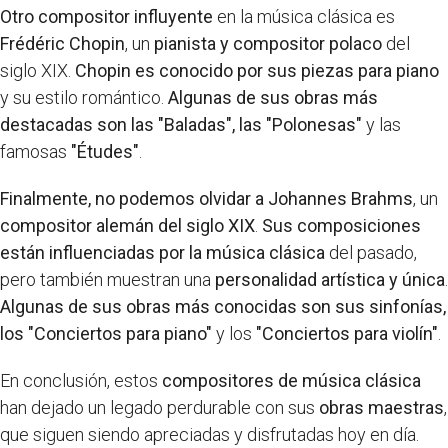
Otro compositor influyente
en la música clásica es
Frédéric Chopin
, un
pianista y compositor polaco
del
siglo XIX.
Chopin es conocido por sus piezas para piano
y su estilo romántico.
Algunas de sus obras más
destacadas son las "Baladas", las "Polonesas"
y las
famosas
"Études"
.
Finalmente, no podemos olvidar a Johannes Brahms
, un
compositor alemán del siglo XIX
.
Sus composiciones
están influenciadas por la música clásica
del pasado,
pero también muestran una
personalidad artística y única
.
Algunas de sus obras más conocidas son sus sinfonías,
los "Conciertos para piano"
y los
"Conciertos para violín"
.
En conclusión, estos
compositores de música clásica
han dejado un legado perdurable con sus
obras maestras
,
que siguen siendo apreciadas y disfrutadas hoy en día.