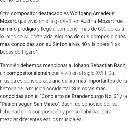
Otro
compositor destacado
es
Wolfgang Amadeus
Mozart
, que vivió en el siglo XVIII en Austria.
Mozart fue
un niño prodigio
y llegó a componer más de 600 obras a
lo largo de su corta vida.
Algunas de sus composiciones
más conocidas son su Sinfonía No. 40
y la ópera "Las
bodas de Fígaro".
También
debemos mencionar a Johann Sebastian Bach
,
un
compositor alemán
que vivió en el siglo XVIII. Su
música es considerada
una de las más importantes
de la
historia de la música occidental.
Sus obras más
conocidas son el "Concierto de Brandenburgo No. 3"
y la
"Pasión según San Mateo"
. Bach fue conocido por su
habilidad en la composición y por su habilidad para
mezclar diferentes estilos musicales.